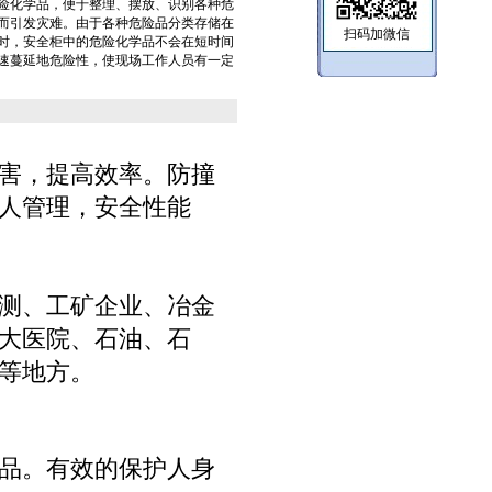
险化学品，便于整理、摆放、识别各种危
而引发灾难。由于各种危险品分类存储在
扫码加微信
时，安全柜中的危险化学品不会在短时间
速蔓延地危险性，使现场工作人员有一定
害，提高效率。防撞
人管理，安全性能
测、工矿企业、冶金
大医院、石油、石
等地方。
品。有效的保护人身