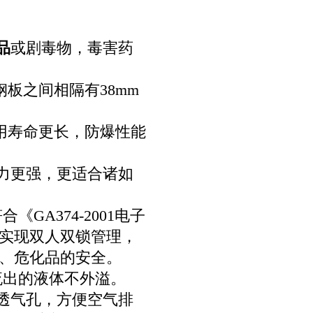
品
或剧毒物，毒害药
钢板之间相隔有38mm
使用寿命更长，防爆性能
能力更强，更适合诸如
GA374-2001电子
实现双人双锁管理，
、危化品的安全。
流出的液体不外溢。
双透气孔，方便空气排