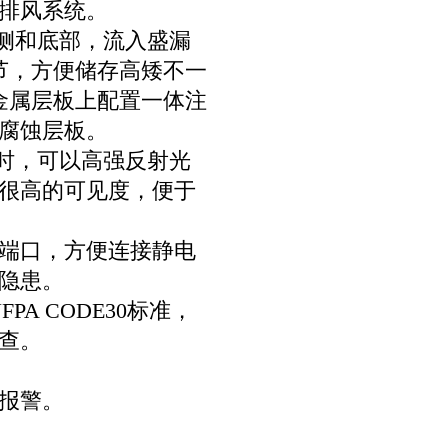
排风系统。
后侧和底部，流入盛漏
节，方便储存高矮不一
层金属层板上配置一体注
腐蚀层板。
亮时，可以高强反射光
很高的可见度，便于
导端口，方便连接静电
隐患。
NFPA CODE30标准，
查。
报警。