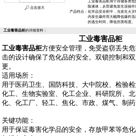
工业毒害品柜用于存储各类危
险液体，从而避免发生误操作
点击放大
产品特点：
化学品安全柜中，当发生火灾
内发生爆炸而大幅降低爆炸迅
的逃生时间，降低伤害程度。
工业毒害品柜
的详细资料：
工业毒害品柜
工业毒害品柜
方便安全管理，免受盗窃丢失危
击的设计确保了危化品的安全。双锁控制和双
更。
适用场所：
用于医药卫生、国防科技、大中院校、检验检
化工、生物实验室、化工企业、科研院所、北
化、化工厂、轻工、焦化、市政、煤气、制药
关键功能：
用于保证
毒害
化学品
的安全，存放甲苯等危化