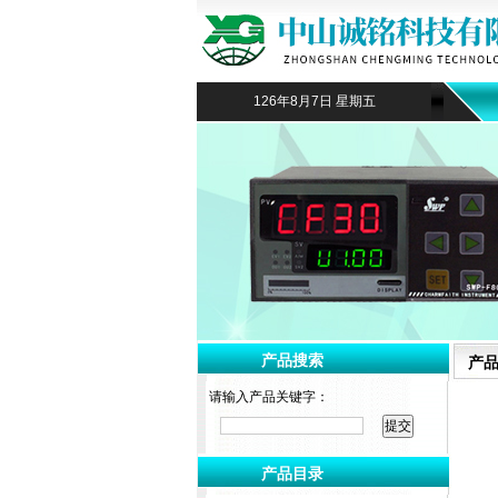
126年8月7日 星期五
产品搜索
产
请输入产品关键字：
产品目录