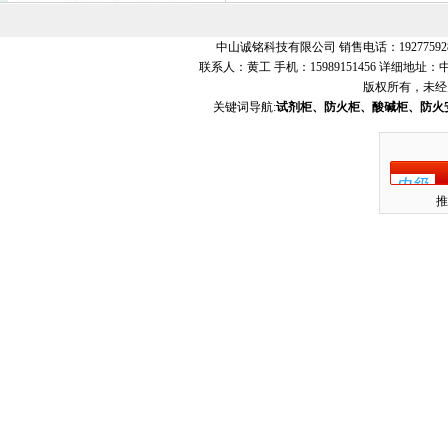
中山诚铭科技有限公司 销售电话：19277592
联系人：黄工 手机：15989151456 详细地
版权所有，未经
关键词导航:
试剂柜、防火柜、酸碱柜、防火
推