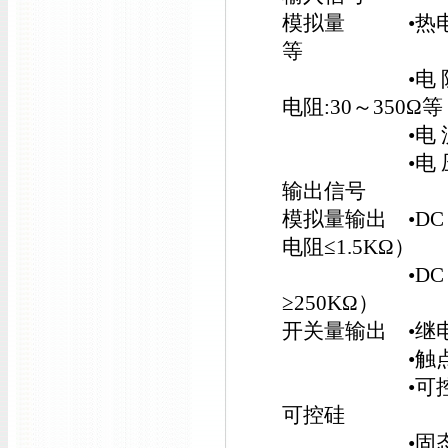
模拟量 •热电偶
等
•电 阻：标准热
电阻:30～350Ω等
•电 流：0～1
•电 压：0～
输出信号
模拟量输出 •DC 4
电阻≤1.5KΩ）
•DC 1～5V 
≥250KΩ）
开关量输出 •继电
•触点容量（阻性
•可控硅过零触
可控硅
•固态继电器控