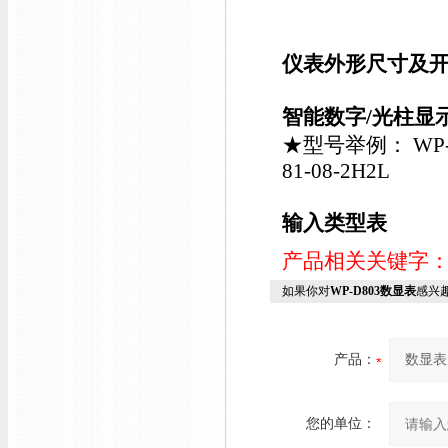
仪表外形尺寸及
智能数字/光柱显
★型号举例： WP-C80
81-08-2H2L
输入类型表
产品相关关键字
如果你对
WP-D803数显表
感兴
产品：
您的单位：