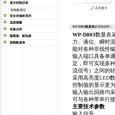
显示控制仪表
点击放大
智能数显仪
安全存储柜系列
温度测量
WP-D803数显表
的详细资料：
实验台柜
WP-D803
数显表
隔离器、配电器
力、液位、瞬时
智能数显表
能对各种非线性输
输入端口具备单通
定，即可实现多种
流信号）之间的
采用高亮度LED
控制值的显示更
输入输出回路均
可与各种带串行
主要技术参数
输入信号