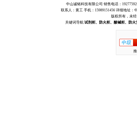
中山诚铭科技有限公司 销售电话：19277592
联系人：黄工 手机：15989151456 详细地
版权所有，未经
关键词导航:
试剂柜、防火柜、酸碱柜、防火
推