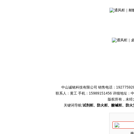
中山诚铭科技有限公司 销售电话：192775928
联系人：黄工 手机：15989151456 详细地
版权所有，未经
关键词导航:
试剂柜、防火柜、酸碱柜、防火
推