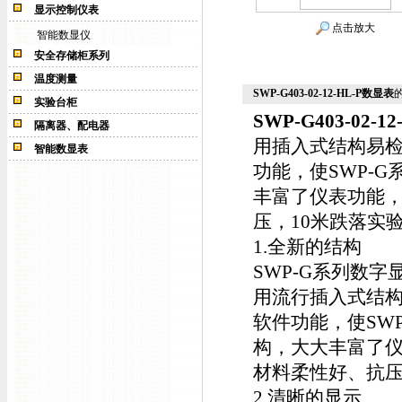
显示控制仪表
点击放大
智能数显仪
安全存储柜系列
温度测量
SWP-G403-02-12-HL-P数显表
实验台柜
SWP-G403-02-12
隔离器、配电器
用插入式结构易检
智能数显表
功能，使SWP-
丰富了仪表功能，
压，10米跌落实
1.全新的结构
SWP-G系列数字
用流行插入式结构
软件功能，使SW
构，大大丰富了仪
材料柔性好、抗压
2.清晰的显示