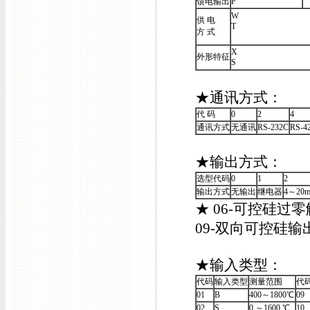
馈电输出
P
W
供 电
T
方 式
X
外形特征
S
★通讯方式：
代 码
0
2
4
通讯方式
无通讯
RS-232C
RS-4
★输出方式：
选型代码
0
1
2
输出方式
无输出
继电器
4～20
★ 06-可控硅过
09-双向可控硅输
★输入类型：
代码
输入类型
测量范围
代
01
B
400～1800℃
09
02
S
0 ～1600 ℃
10