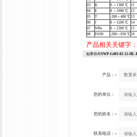
03
K
0 ～1300 ℃
11
04
E
0 ～1000 ℃
12
05
T
-200～400 ℃
13
06
J
0 ～1200 ℃
14
07
WRe
0 ～2300 ℃
15
08
Pt100
-200～650 ℃
16
产品相关关键字
如果你对
SWP-G403-02-12-H
产品：
您的单位：
您的姓名：
联系电话：