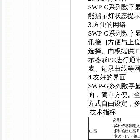
SWP-G系列数
能指示灯状态提
3.方便的网络
SWP-G系列数字
讯接口方便与上位机
选择。面板提供T
示器或PC进行通
表、记录曲线等
4.友好的界面
SWP-G系列数
面，简单方便。
方式自由设定，
技术指标
说 明
·多种传感器输入功能
功 能
·多种输出功能:Rela
·变送（PV）输出:D