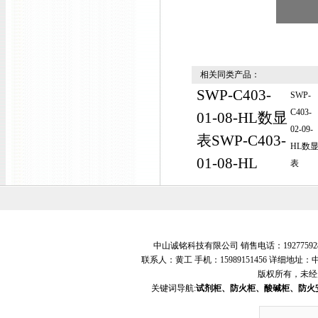
相关同类产品：
SWP-C403-
SWP-
C403-
01-08-HL数显
02-09-
表SWP-C403-
HL数
01-08-HL
表
中山诚铭科技有限公司 销售电话：19277592
联系人：黄工 手机：15989151456 详细地
版权所有，未经
关键词导航:
试剂柜、防火柜、酸碱柜、防火