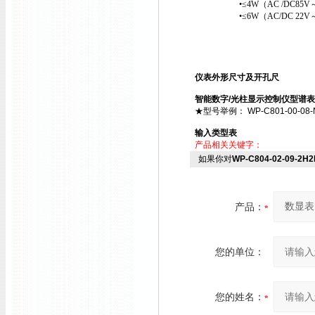
•≤4W（AC /DC85V～2
•≤6W（AC/DC 22V～
仪表外形尺寸及开孔尺
智能数字/光柱显示控制仪型谱表
★型号举例： WP-C801-00-08-N ；
输入类型表
产品相关关键字：
如果你对
WP-C804-02-09-2
产品：
您的单位：
您的姓名：