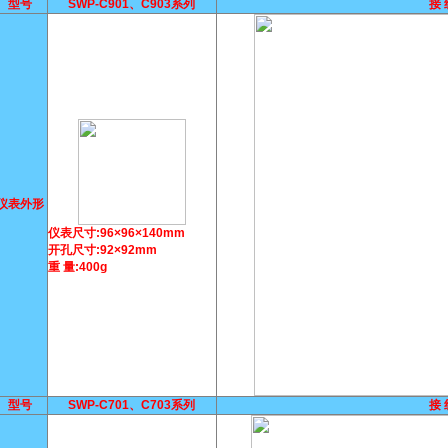
型号
SWP-C901、C903系列
接 
仪表外形
仪表尺寸:96×96×140mm
开孔尺寸:92×92mm
重 量:400g
型号
SWP-C701、C703系列
接 