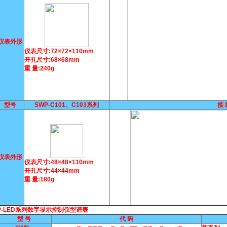
仪表外形
仪表尺寸:72×72×110mm
开孔尺寸:68×68mm
重 量:240g
型号
SWP-C101、C103系列
接 
仪表外形
仪表尺寸:48×48×110mm
开孔尺寸:44×44mm
重 量:180g
P-LED系列数字显示控制仪型谱表
型 号
代 码