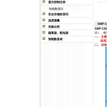
显示控制仪表
智能数显仪
安全存储柜系列
温度测量
SWP-C
实验台柜
SWP-C80
示），使
隔离器、配电器
一、 主
智能数显表
采用万能
二、 仪