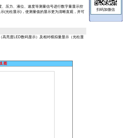
显表可对温度、压力、液位、速度等测量信号进行数字量显示控
扫码加微信
显示(光柱显示)，使测量值的显示更为清晰直观，并可
（高亮度LED数码显示）及相对模拟量显示（光柱显
。
线 图