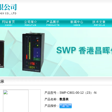
展示
产品型号：
SWP-C801-00-12（23）-N
产品名称：
数显表
产品报价：