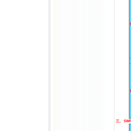
三、 SW