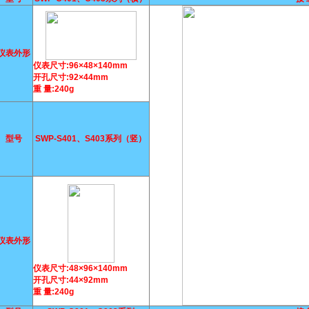
仪表外形
仪表尺寸:96×48×140mm
开孔尺寸:92×44mm
重 量:240g
型号
SWP-S401、S403系列（竖）
仪表外形
仪表尺寸:48×96×140mm
开孔尺寸:44×92mm
重 量:240g