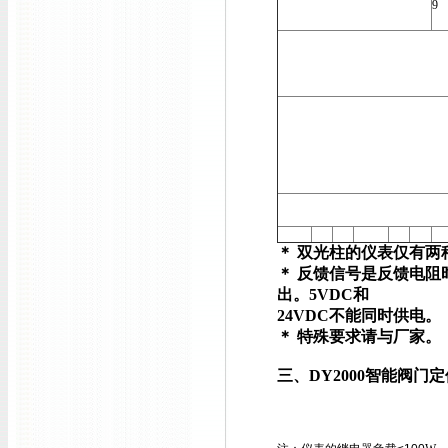
9
＊ 双光柱的仪表仅有两种外型
＊ 反馈信号是反馈电阻
出。
5VDC
和
24VDC
不能同时供电。
＊ 特殊要求请与厂家。
三、
DY2000
智能阀门定