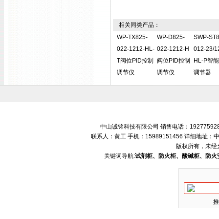
相关同类产品：
WP-TX825-
WP-D825-
SWP-ST8
022-1212-HL-
022-1212-H
012-23/1
T阀位PID控制
阀位PID控制
HL-P智能
调节仪
调节仪
调节器
中山诚铭科技有限公司 销售电话：192775928
联系人：黄工 手机：15989151456 详细地
版权所有，未经
关键词导航:
试剂柜、防火柜、酸碱柜、防火
推