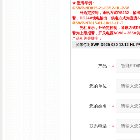
★ 型号举例：
①SWP-ND815-21-08/12-HL-P-W
外给定控制，通讯方式RS232，输出方
警，DC24V馈电输出，供电方式为直流2
②SWP-NT815-81-10/12-LH-T
光柱显示，外给定控制，通讯方式RS48
警为上限报警，开关电源AC90～265V
产品相关关键字：
如果你对
SWP-D925-020-12/12-H
产品：
您的单位：
您的姓名：
联系电话：