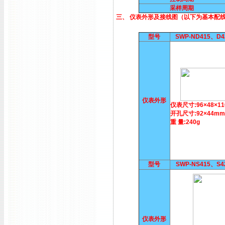
采样周期
三、 仪表外形及接线图（以下为基本配
型号
SWP-ND415、D
仪表外形
仪表尺寸:96×48×1
开孔尺寸:92×44mm
重 量:240g
型号
SWP-NS415、S
仪表外形