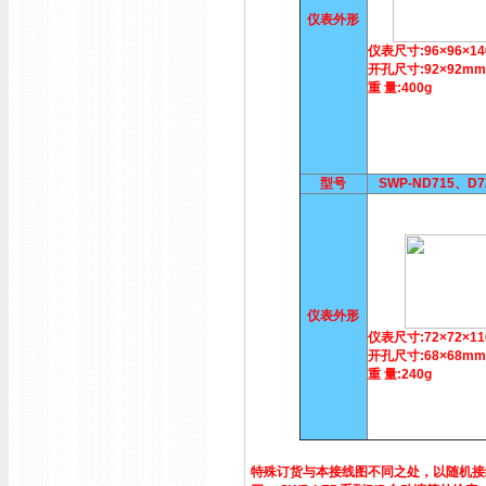
仪表外形
仪表尺寸:96×96×1
开孔尺寸:92×92mm
重 量:400g
型号
SWP-ND715、D
仪表外形
仪表尺寸:72×72×1
开孔尺寸:68×68mm
重 量:240g
特殊订货与本接线图不同之处，以随机接