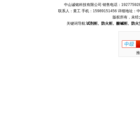
中山诚铭科技有限公司 销售电话：192775928
联系人：黄工 手机：15989151456 详细地
版权所有，未经
关键词导航:
试剂柜、防火柜、酸碱柜、防火
推