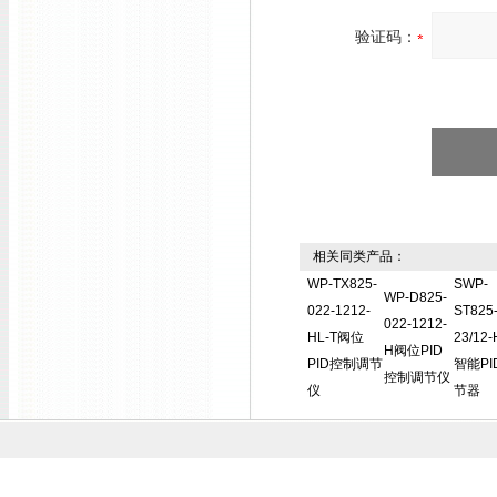
验证码：
相关同类产品：
WP-TX825-
SWP-
WP-D825-
022-1212-
ST825-
022-1212-
HL-T阀位
23/12-
H阀位PID
PID控制调节
智能PI
控制调节仪
仪
节器