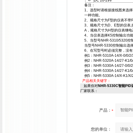
DC 20-29V
备注：
1、选型时请根据接线图来选
一种功能。
2、规格尺寸为F型的仪表不带
3、规格尺寸为D、E型的仪表,接线
A，规格尺寸为H型的仪表继电器
4、当仪表选择K5控制输出功
5、当型号NHR-5310/53
当型号NHR-5330控制输出
6、在写型号时必须完整，没有
例1：NHR-5310A-14/X-0/0
例2：NHR-5320A-14/27-K1
例3：NHR-5330A-14/27-0/
例4：NHR-5330A-14/27-
例5：NHR-5330A-14/X-K
产品相关关键字：
如果你对
NHR-5330C智能PID调节
厂家联系：
产品：
您的单位：