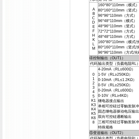
160*80*110mm（横式
A
80*160*110mm（竖式
B
96*96*110mm（方式）
C
96*48*110mm（横式）
D
48*96*110mm（竖式）
E
F
72*72*110mm（方式）
H
48*48*110mm（方式）
K
160*80*110mm（横式
L
80*160*110mm（竖式
M
96*96*110mm（方式/
④控制输出（OUT1）
代码
输出类型（负载电阻RL
4-20mA（RL≤600Ω）
0
1-5V（RL≥250KΩ）
1
0-10mA（RL≤1.2KΩ）
2
0-5V（RL≥250KΩ）
3
0-20mA（RL≤600Ω）
4
0-10V（RL≥4KΩ）
5
K1
继电器接点输出
K3
单相可控硅过零触发脉冲
K4
固态继电器驱动电压输出
K5
双向可控硅通断输出
K6
三相可控硅过零触发脉冲
8
特殊规格
⑤变送输出（OUT2）
代码
输出类型（负载电阻RL