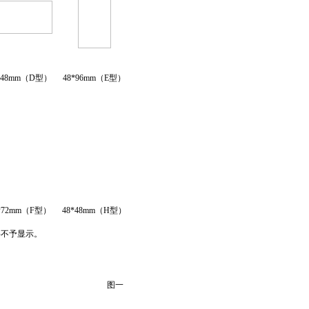
*48mm（D型）
48*96mm（E型）
*72mm（F型）
48*48mm（H型）
将不予显示。
图一
。