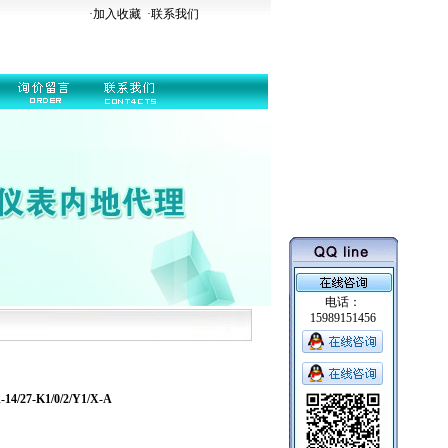
·加入收藏
·
联系我们
电话：
15989151456
/27-K1/0/2/Y1/X-A