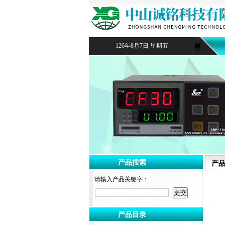
126年8月7日 星期五
产品搜索
产
请输入产品关键字：
产品目录