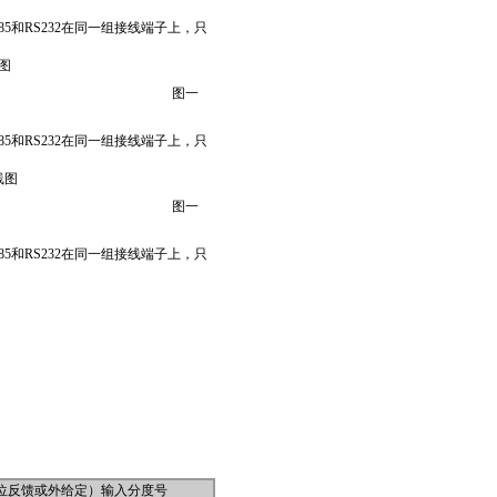
和RS232在同一组接线端子上，只
线图
图一
。
和RS232在同一组接线端子上，只
线图
图一
。
和RS232在同一组接线端子上，只
阀位反馈或外给定）输入分度号