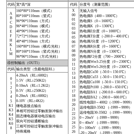
代码
宽*高*深
代码
分度号（测量范围）
X
160*80*110mm（横式）
无输入信号
A
00
80*160*110mm（竖式）
热电偶B（400～1800℃）
B
01
96*96*110mm（方式）
热电偶S（0～1600℃）
C
02
96*48*110mm（横式）
热电偶K（0～1300℃）
D
03
48*96*110mm（竖式）
热电偶E分度（0～1000℃）
E
04
F
72*72*110mm（方式）
热电偶T分度（-200.0～400.0℃）
05
H
48*48*110mm（方式）
热电偶J分度（0～1200℃）
06
K
160*80*110mm（横式/光柱）
07
热电偶R分度（0～1600℃）
L
08
80*160*110mm（竖式/光柱）
热电偶N分度（0～1300℃）
M
09
96*96*110mm（方式/光柱）
热电偶F2分度（700～2000℃）
10
热电偶Wre3-25分度（0～2300℃）
④控制输出（OUT1）
11
热电偶Wre5-26分度（0～2300℃）
12
代码
输出类型（负载电阻RL）
热电阻Cu50（-50.0～150.0℃）
13
4-20mA（RL≤600Ω）
热电阻Cu53（-50.0～150.0℃）
14
0
1-5V（RL≥250KΩ）
热电阻Cu100（-50.0～150.0℃）
15
1
0-10mA（RL≤1.2KΩ）
16
热电阻Pt100（-200.0～650.0℃）
2
0-5V（RL≥250KΩ）
17
3
热电阻BA1（-200.0.0～600.0℃）
0-20mA（RL≤600Ω）
18
4
热电阻BA2（-200.0～600.0℃）
19
0-10V（RL≥4KΩ）
5
线性电阻0～400Ω（-1999～9999）
20
K1
继电器接点输出
远传电阻0-350Ω （-1999～9999）
21
K3
单相可控硅过零触发脉冲输出
远传电阻30-350Ω （-1999～9999）
22
K4
固态继电器驱动电压输出
0～20mV （-1999～9999）
23
K5
双向可控硅通断输出
24
0～40mV （-1999～9999）
K6
三相可控硅过零触发脉冲输出
25
0～100mV （-1999～9999）
8
特殊规格
26
-20～20mV （-1999～9999）