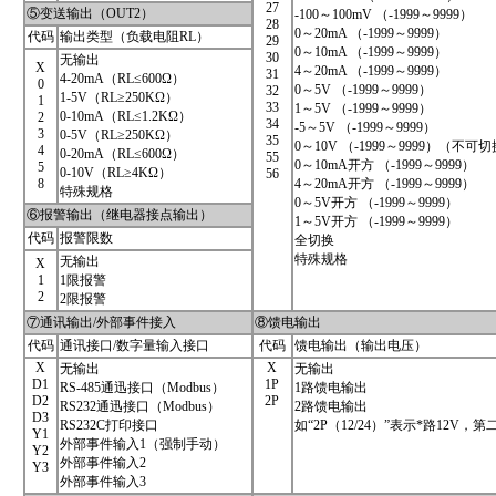
27
⑤变送输出（OUT2）
-100～100mV （-1999～9999）
28
0～20mA （-1999～9999）
代码
输出类型（负载电阻RL）
29
0～10mA （-1999～9999）
30
无输出
X
4～20mA （-1999～9999）
31
4-20mA（RL≤600Ω）
0
0～5V （-1999～9999）
32
1-5V（RL≥250KΩ）
1
33
1～5V （-1999～9999）
0-10mA（RL≤1.2KΩ）
2
34
-5～5V （-1999～9999）
3
0-5V（RL≥250KΩ）
35
0～10V （-1999～9999）（不可
4
0-20mA（RL≤600Ω）
55
0～10mA开方 （-1999～9999）
5
0-10V（RL≥4KΩ）
56
8
4～20mA开方 （-1999～9999）
特殊规格
0～5V开方 （-1999～9999）
⑥报警输出（继电器接点输出）
1～5V开方 （-1999～9999）
代码
报警限数
全切换
特殊规格
无输出
X
1
1限报警
2
2限报警
⑦通讯输出/外部事件接入
⑧馈电输出
代码
通讯接口/数字量输入接口
代码
馈电输出（输出电压）
X
X
无输出
无输出
D1
1P
RS-485通迅接口（Modbus）
1路馈电输出
D2
2P
RS232通迅接口（Modbus）
2路馈电输出
D3
RS232C打印接口
如“2P（12/24）”表示*路12V，
Y1
外部事件输入1（强制手动）
Y2
外部事件输入2
Y3
外部事件输入3