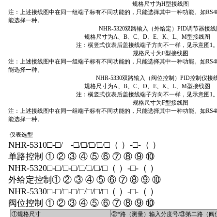
规格尺寸为H型接线图
注：上述接线图中在同一组端子标有不同功能的，只能选择其中一种功能。如RS485
能选择一种。
NHR-5320双路输入（外给定）PID调节器接
规格尺寸为A、B、C、D、E、K、L、M型接线图
注：横竖式仪表后盖接线端子方向不一样，见示意图1
规格尺寸为F型接线图
注：上述接线图中在同一组端子标有不同功能的，只能选择其中一种功能。如RS485
能选择一种。
NHR-5330双路输入（阀位控制）PID控制仪接
规格尺寸为A、B、C、D、E、K、L、M型接线图
注：横竖式仪表后盖接线端子方向不一样，见示意图1
规格尺寸为F型接线图
注：上述接线图中在同一组端子标有不同功能的，只能选择其中一种功能。如RS485
能选择一种。
仪表选型
NHR-5310□-□/
-□/□/□/□/□（ ）-□-（ ）
单路控制 ① ② ③ ④ ⑤ ⑥ ⑦ ⑧ ⑨ ⑩
NHR-5320□-□/□-□/□/□/□/□（ ）-□-（ ）
外给定控制① ② ③ ④ ⑤ ⑥ ⑦ ⑧ ⑨ ⑩
NHR-5330□-□/□-□/□/□/□/□（ ）-□-（ ）
阀位控制 ① ② ③ ④ ⑤ ⑥ ⑦ ⑧ ⑨ ⑩
①规格尺寸
②*路（测量）输入分度号/③第二路（