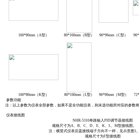
160*80mm（A型）
80*160mm（B型）
96*96mm（C型）
96
160*80mm（K型）
80*160mm（L型）
96*96mm（M型）
72
参数功能
注：以上参数为仪表全部参数，如果不是全功能仪表，则未选功能所对应的参数
仪表接线图
NHR-5310单路输入PID调节器接线图
规格尺寸为A、B、C、D、E、K、L、M型接线图。
注：横竖式仪表后盖接线端子方向不一样，见示意图1
规格尺寸为F型接线图