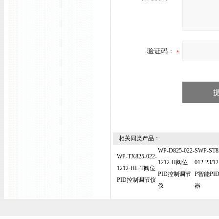
验证码：
相关同类产品：
WP-D825-022-
SWP-ST8
WP-TX825-022-
1212-H阀位
012-23/1
1212-HL-T阀位
PID控制调节
P智能PI
PID控制调节仪
仪
器