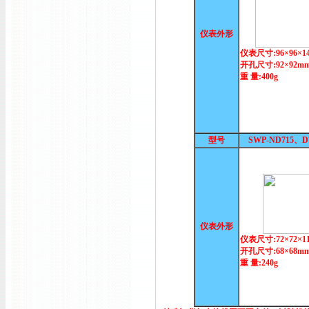
仪表外形
仪表尺寸:96×96×1
开孔尺寸:92×92m
重 量:400g
型号
SWP-ND715、
仪表外形
仪表尺寸:72×72×1
开孔尺寸:68×68m
重 量:240g