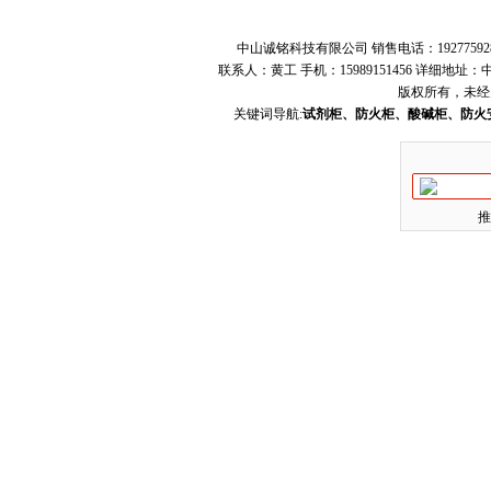
中山诚铭科技有限公司 销售电话：19277592
联系人：黄工 手机：15989151456 详细地
版权所有，未经
关键词导航:
试剂柜、防火柜、酸碱柜、防火
推