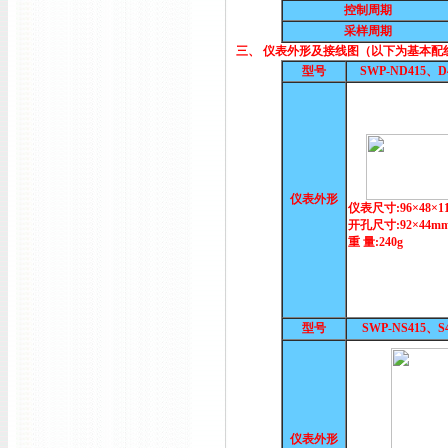
控制周期
采样周期
三、 仪表外形及接线图（以下为基本配
型号
SWP-ND415、
仪表外形
仪表尺寸:96×48×1
开孔尺寸:92×44m
重 量:240g
型号
SWP-NS415、S
仪表外形