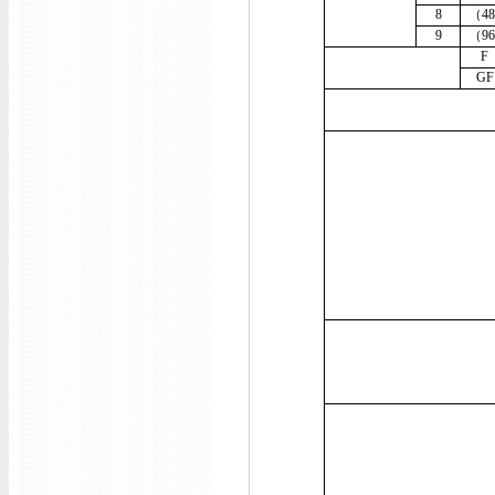
8
（4
9
（9
F
GF