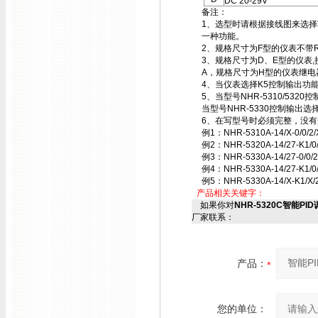
DC 20-29V
备注：
1、选型时请根据接线图来选
一种功能。
2、规格尺寸为F型的仪表不带
3、规格尺寸为D、E型的仪表,接线
A，规格尺寸为H型的仪表继电器
4、当仪表选择K5控制输出功
5、当型号NHR-5310/53
当型号NHR-5330控制输出
6、在写型号时必须完整，没有
例1：NHR-5310A-14/X-0/0
例2：NHR-5320A-14/27-K1
例3：NHR-5330A-14/27-0/
例4：NHR-5330A-14/27-
例5：NHR-5330A-14/X-K
产品相关关键字：
如果你对
NHR-5320C智能PID调节
厂家联系：
产品：
您的单位：