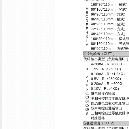
160*80*110mm（横式
A
80*160*110mm（竖式
B
96*96*110mm（方式）
C
96*48*110mm（横式）
D
48*96*110mm（竖式）
E
F
72*72*110mm（方式）
H
48*48*110mm（方式）
K
160*80*110mm（横式
L
80*160*110mm（竖式
M
96*96*110mm（方式/
④控制输出（OUT1）
代码
输出类型（负载电阻RL
4-20mA（RL≤600Ω）
0
1-5V（RL≥250KΩ）
1
0-10mA（RL≤1.2KΩ）
2
0-5V（RL≥250KΩ）
3
0-20mA（RL≤600Ω）
4
0-10V（RL≥4KΩ）
5
K1
继电器接点输出
K3
单相可控硅过零触发脉冲
K4
固态继电器驱动电压输出
K5
双向可控硅通断输出
K6
三相可控硅过零触发脉冲
8
特殊规格
⑤变送输出（OUT2）
代码
输出类型（负载电阻RL