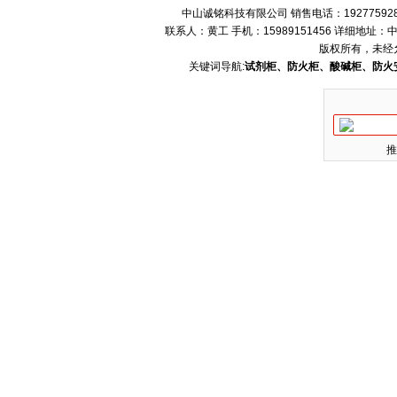
中山诚铭科技有限公司 销售电话：192775928
联系人：黄工 手机：15989151456 详细地
版权所有，未经
关键词导航:
试剂柜、防火柜、酸碱柜、防火
推