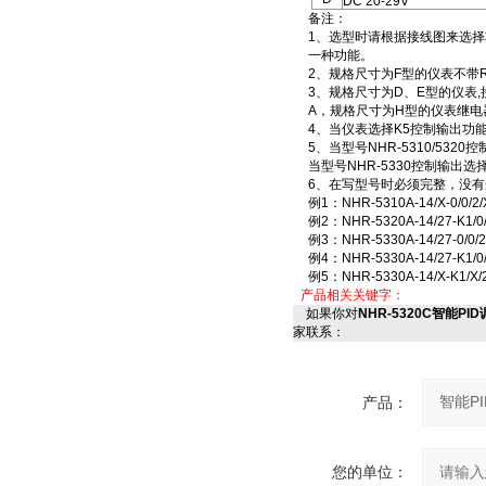
DC 20-29V
备注：
1、选型时请根据接线图来选
一种功能。
2、规格尺寸为F型的仪表不带
3、规格尺寸为D、E型的仪表,接线
A，规格尺寸为H型的仪表继电器
4、当仪表选择K5控制输出功
5、当型号NHR-5310/53
当型号NHR-5330控制输出
6、在写型号时必须完整，没有
例1：NHR-5310A-14/X-0/0
例2：NHR-5320A-14/27-K1
例3：NHR-5330A-14/27-0/
例4：NHR-5330A-14/27-
例5：NHR-5330A-14/X-K
产品相关关键字：
如果你对
NHR-5320C智能PID调节
家联系：
产品：
您的单位：