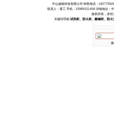
中山诚铭科技有限公司 销售电话：192775928
联系人：黄工 手机：15989151456 详细地
版权所有，未经
关键词导航:
试剂柜、防火柜、酸碱柜、防火
推