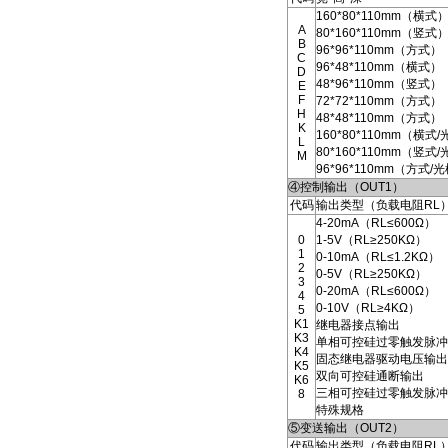
160*80*110mm（横式
A
80*160*110mm（竖式
B
96*96*110mm（方式）
C
96*48*110mm（横式）
D
48*96*110mm（竖式）
E
F
72*72*110mm（方式）
H
48*48*110mm（方式）
K
160*80*110mm（横式
L
80*160*110mm（竖式
M
96*96*110mm（方式/
④控制输出（OUT1）
代码
输出类型（负载电阻RL
4-20mA（RL≤600Ω）
0
1-5V（RL≥250KΩ）
1
0-10mA（RL≤1.2KΩ）
2
0-5V（RL≥250KΩ）
3
0-20mA（RL≤600Ω）
4
0-10V（RL≥4KΩ）
5
K1
继电器接点输出
K3
单相可控硅过零触发脉冲
K4
固态继电器驱动电压输出
K5
双向可控硅通断输出
K6
三相可控硅过零触发脉冲
8
特殊规格
⑤变送输出（OUT2）
代码
输出类型（负载电阻RL