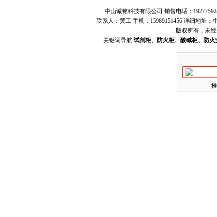
中山诚铭科技有限公司 销售电话：19277592
联系人：黄工 手机：15989151456 详细地
版权所有，未经
关键词导航:
试剂柜、防火柜、酸碱柜、防火
推