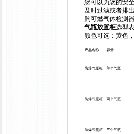
您可以为您的安
及时过滤或者排
购可燃气体检测
气瓶
放置
柜
选型
颜色可选：黄色
产品名称
容量
防爆气瓶柜
单个气瓶
防爆气瓶柜
两个气瓶
防爆气瓶柜
三个气瓶