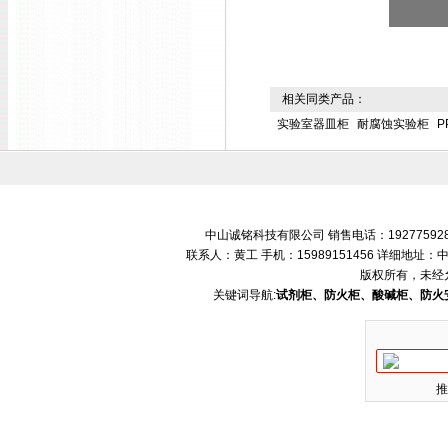
相关同类产品：
实验室器皿柜
耐腐蚀实验柜
P
中山诚铭科技有限公司 销售电话：192775928
联系人：黄工 手机：15989151456 详细地
版权所有，未经
关键词导航:
试剂柜、防火柜、酸碱柜、防火
推