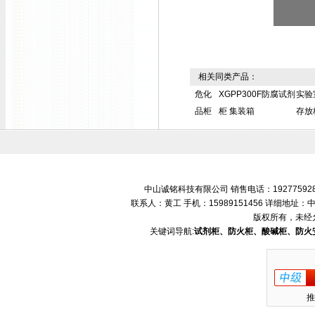
相关同类产品：
危化
XGPP300F防腐试剂
实验
品柜
柜 集装箱
存放
中山诚铭科技有限公司 销售电话：192775928
联系人：黄工 手机：15989151456 详细地
版权所有，未经
关键词导航:
试剂柜、防火柜、酸碱柜、防火
推