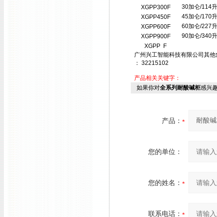
30加仑/114
XGPP300F
45加仑/170
XGPP450F
60加仑/227
XGPP600F
90加仑/340
XGPP900F
XGPP F
广州兴工智能科技有限公司其他
： 32215102
产品相关关键字：
如果你对
全系列耐酸碱柜
感兴
产品：
您的单位：
您的姓名：
联系电话：