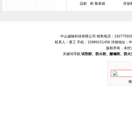
品柜
柜 集装箱
存放
中山诚铭科技有限公司 销售电话：192775928
联系人：黄工 手机：15989151456 详细地
版权所有，未经
关键词导航:
试剂柜、防火柜、酸碱柜、防火
推