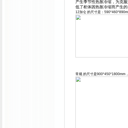
产生季节性热胀冷缩，为克服
低了柜体因热胀冷缩而产生的
12加仑 的尺寸是：590*460*
常规 的尺寸是900*450*180