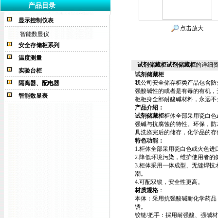
产品目录
显示控制仪表
点击放大
智能数显仪
安全存储柜系列
温度测量
试剂储藏柜试剂储藏柜
的详细
实验台柜
试剂储藏柜
我公司安全储存柜类产品包含防
隔离器、配电器
强酸碱性的或者是有毒的有机，
智能数显表
柜
柜身全部耐酸碱材料，永远不
产品介绍：
试剂储藏柜
柜体全部采用瓷白色
强碱与抗腐蚀的特性。环保，防
具洗涤完后的储存，
化学品的存
特色功能：
1.柜体全部采用瓷白色或火色进
2.降低环境污染，维护使用者的
3.柜体采用一体成型、无缝焊
潮。
4.可配双锁，安全性更高。
材质规格
：
本体：采用抗强酸碱耐化学药品，
锈。
铰链/把手：採用耐强酸、强碱材