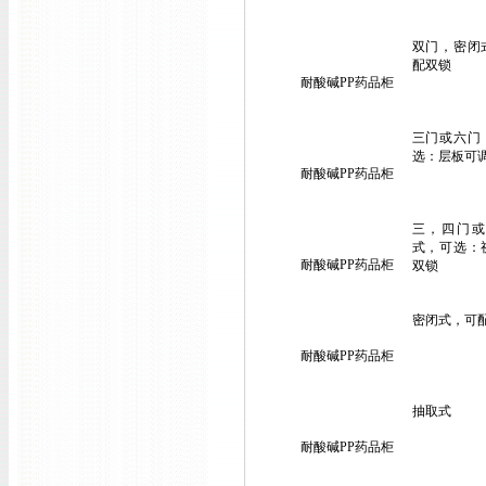
双门，密闭
配双锁
耐酸碱
PP药品柜
三门或六门
选：层板可
耐酸碱
PP药品柜
三，四门或
式，可选：
耐酸碱
PP药品柜
双锁
密闭式，可
耐酸碱
PP药品柜
抽取式
耐酸碱
PP药品柜