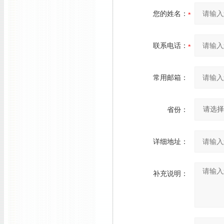
您的姓名：
联系电话：
常用邮箱：
省份：
详细地址：
补充说明：