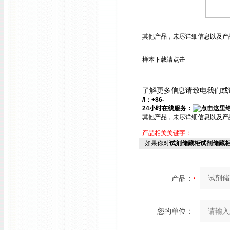
其他产品，未尽详细信息以及产
样本下载请点击
了解更多信息请致电我们或
/l
：+86-
24小时在线服务：
其他产品，未尽详细信息以及产
产品相关关键字：
如果你对
试剂储藏柜试剂储藏
产品：
您的单位：