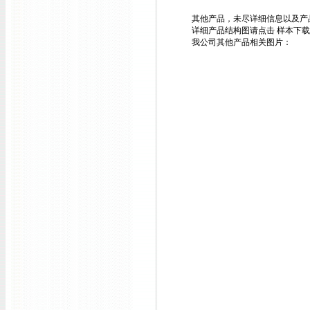
其他产品，未尽详细信息以及产
详细产品结构图请点击
样本下载
我公司其他产品相关图片：