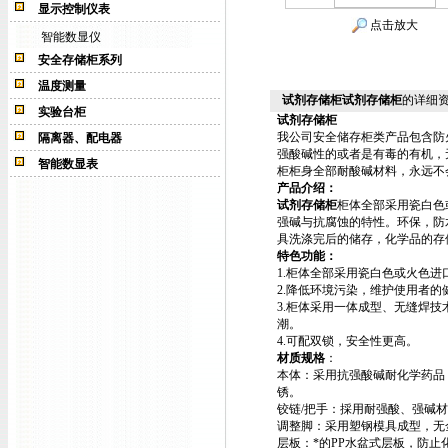
显示控制仪表
点击放大
智能数显仪
安全存储柜系列
温度测量
试剂存储柜试剂存储柜
的详细
实验台柜
试剂存储柜
我公司安全储存柜类产品包含防
隔离器、配电器
强酸碱性的或者是有毒的有机，
智能数显表
柜
柜身全部耐酸碱材料，永远不
产品介绍：
试剂存储柜
柜体全部采用瓷白色
强碱与抗腐蚀的特性。环保，防
具洗涤完后的储存，
化学品的存
特色功能：
1.柜体全部采用瓷白色或火色进
2.降低环境污染，维护使用者的
3.柜体采用一体成型、无缝焊
潮。
4.可配双锁，安全性更高。
材质规格
：
本体：采用抗强酸碱耐化学药品，
锈。
铰链/把手：採用耐强酸、强碱材
调整脚：采用塑钢模具成型，无
层板：*的PP水盆式层板，防