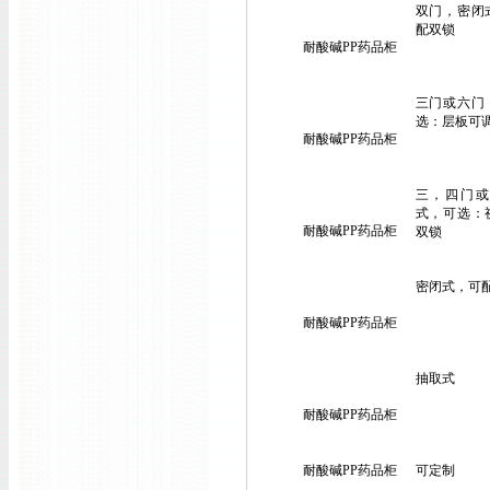
双门，密闭
配双锁
耐酸碱
PP药品柜
三门或六门
选：层板可
耐酸碱
PP药品柜
三，四门或
式，可选：
耐酸碱
PP药品柜
双锁
密闭式，可
耐酸碱
PP药品柜
抽取式
耐酸碱
PP药品柜
耐酸碱
PP药品柜
可定制