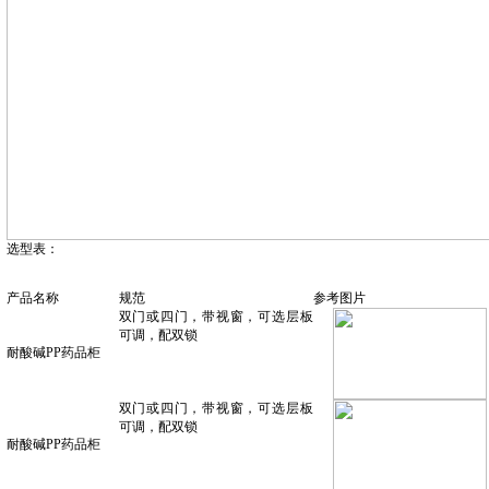
选型表：
产品名称
规范
参考图片
双门或四门，带视窗，可选层板
可调，配双锁
耐酸碱
PP药品柜
双门或四门，带视窗，可选层板
可调，配双锁
耐酸碱
PP药品柜