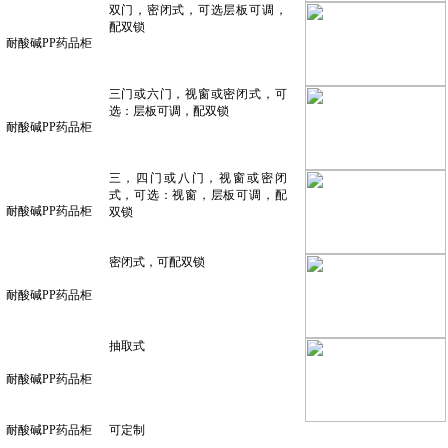
双门，密闭式，可选层板可调，
配双锁
耐酸碱
PP药品柜
三门或六门，视窗或密闭式，可
选：层板可调，配双锁
耐酸碱
PP药品柜
三，四门或八门，视窗或密闭
式，可选：视窗，层板可调，配
耐酸碱
PP药品柜
双锁
密闭式，可配双锁
耐酸碱
PP药品柜
抽取式
耐酸碱
PP药品柜
耐酸碱
PP药品柜
可定制