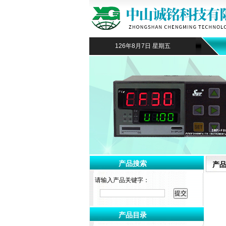
126年8月7日 星期五
产品搜索
产
请输入产品关键字：
产品目录