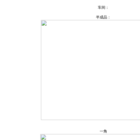
车间：
半成品：
一角