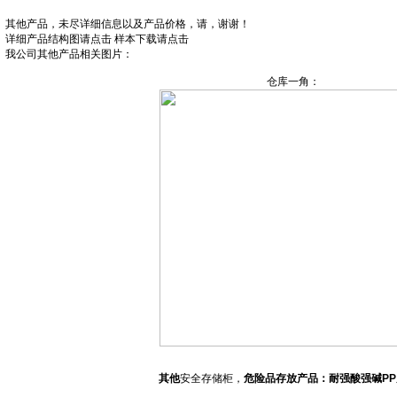
其他产品，未尽详细信息以及产品价格，请，谢谢！
详细产品结构图请点击
样本下载请点击
我公司其他产品相关图片：
仓库一角：
其他
安全存储柜，
危险品存放产品：耐强酸强碱P