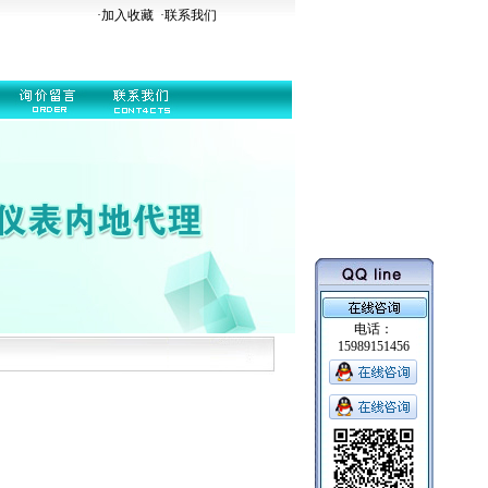
·加入收藏
·
联系我们
电话：
15989151456