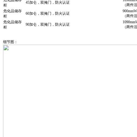
危化品储存
1090mm
45加仑，双掩门
，
防火认证
（两件
柜
危化品储存
900mmW
60加仑，双掩门
，
防火认证
（两件
柜
危化品储存
1090mm
90加仑，双掩门
，
防火认证
（两件
柜
细节图：