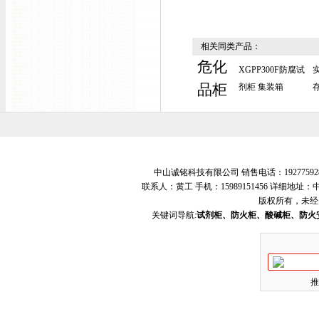
相关同类产品：
危化
XGPP300F防腐试
品柜
剂柜 集装箱
中山诚铭科技有限公司 销售电话：19277592
联系人：黄工 手机：15989151456 详细地
版权所有，未经
关键词导航:
试剂柜、防火柜、酸碱柜、防火
推