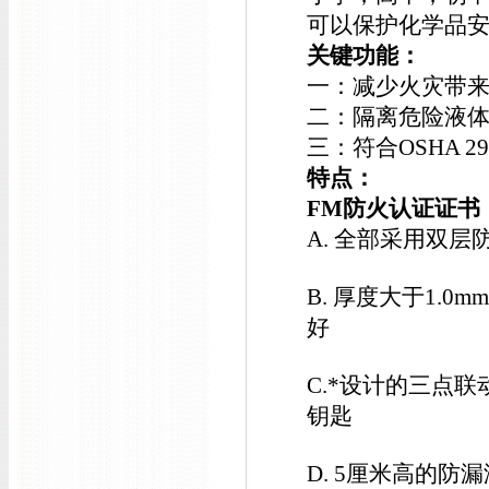
可以保护化学品
关键功能：
一：减少火灾带
二：隔离危险液
三：符合OSHA 29 C
特点：
FM防火认证证书
A. 全部采用双
B. 厚度大于1.
好
C.*设计的三点
钥匙
D. 5厘米高的