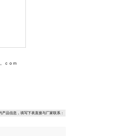
g。。ｃｏｍ
的产品信息，填写下表直接与厂家联系：