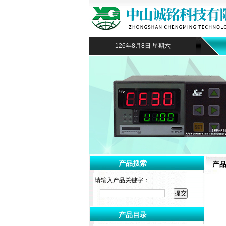
126年8月8日 星期六
产品搜索
产
请输入产品关键字：
产品目录