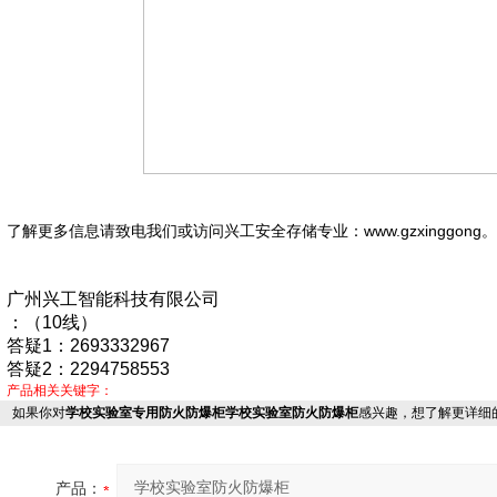
了解更多信息请致电我们或访问兴工安全存储专业：
www.gzxinggon
广州兴工智能科技有限公司
：（10线）
答疑1：2693332967
答疑2：2294758553
产品相关关键字：
如果你对
学校实验室专用防火防爆柜学校实验室防火防爆柜
感兴趣，想了解更详细
产品：