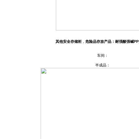
其他安全存储柜
，
危险品存放产品：耐强酸强碱P
车间：
半成品：