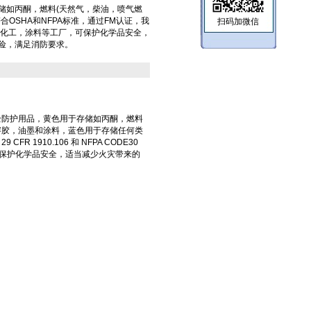
储如丙酮，燃料(天然气，柴油，喷气燃
合OSHA和NFPA标准，通过FM认证，我
扫码加微信
，化工，涂料等工厂，可保护化学品安全，
险，满足消防要求。
全防护用品，黄色
用于存储如丙酮，燃料
溶胶，油墨和涂料，蓝色
用于存储任何类
1910.106 和 NFPA CODE30
以保护化学品安全，适当减少火灾带来的