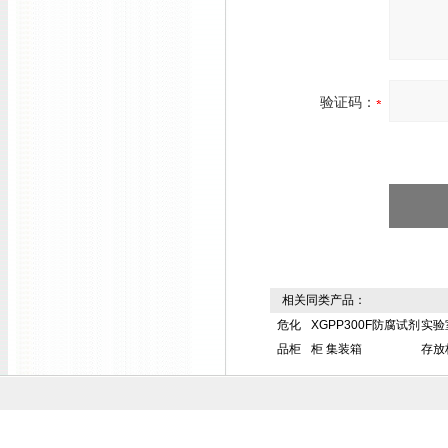
验证码：
相关同类产品：
危化
XGPP300F防腐试剂
实验
品柜
柜 集装箱
存放