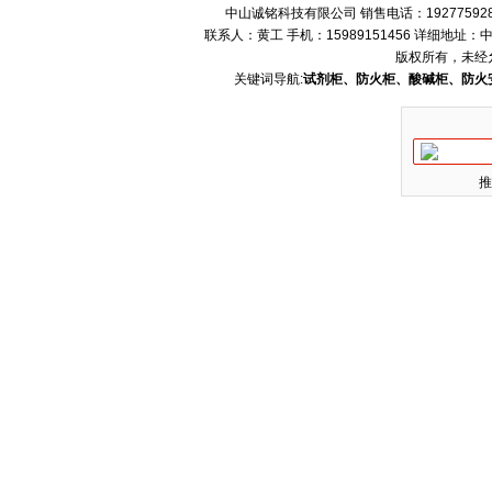
中山诚铭科技有限公司 销售电话：192775928
联系人：黄工 手机：15989151456 详细地
版权所有，未经
关键词导航:
试剂柜、防火柜、酸碱柜、防火
推