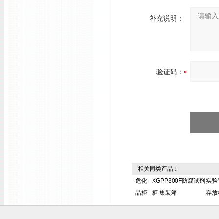
补充说明：
验证码：
相关同类产品：
危化
XGPP300F防腐试剂
实验
品柜
柜 集装箱
存放