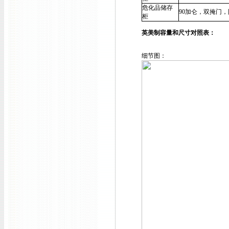
危化品储存
90加仑，双掩门
，
柜
英美制容量和尺寸对照表：
细节图：