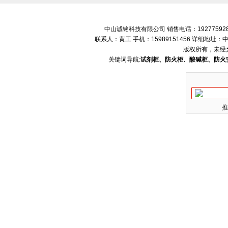
中山诚铭科技有限公司 销售电话：192775928
联系人：黄工 手机：15989151456 详细地
版权所有，未经
关键词导航:
试剂柜、防火柜、酸碱柜、防火
推