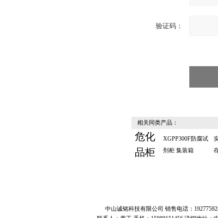
验证码：
相关同类产品：
危化
XGPP300F防腐试
品柜
剂柜 集装箱
中山诚铭科技有限公司 销售电话：19277592