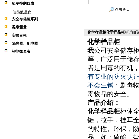
显示控制仪表
点击放大
智能数显仪
安全存储柜系列
温度测量
化学样品柜化学样品柜
的详细
实验台柜
化学样品柜
隔离器、配电器
我公司安全储存
智能数显表
等，广泛用于储
者是剧毒的有机
有专业的防火认
不会生锈
；剧毒
毒物品的安全。
产品介绍：
化学样品柜
柜体全
链，拉手，挂耳全
的特性。环保，
品，如：硫酸，