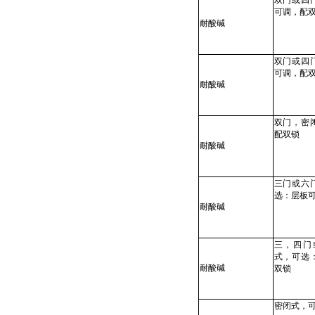
双门或四
可调，配
耐酸碱
双门或四
可调，配
耐酸碱
双门，密
配双锁
耐酸碱
三门或六
选：层板
耐酸碱
三，四门
式，可选
耐酸碱
双锁
密闭式，