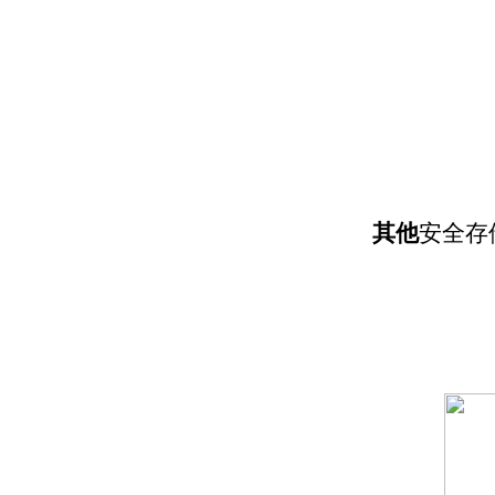
其他
安全存