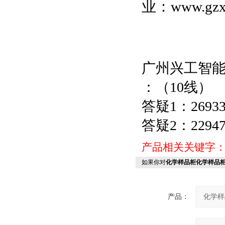
业：
www.g
广州兴工智
：（10线）
答疑1：26933
答疑2：22947
产品相关关键字
如果你对
化学样品柜化学样品
产品：