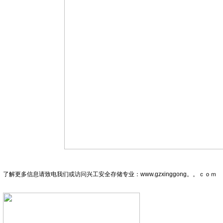
了解更多信息请致电我们或访问兴工安全存储专业：
www.gzxinggong。。ｃｏｍ