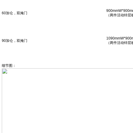
900mmW*900m
60加仑，双掩门
（两件活动锌层
1090mmW*900
90加仑，双掩门
（两件活动锌层
细节图：