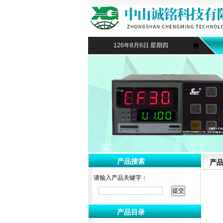
126年8月6日 星期四
产品搜索
产
请输入产品关键字：
产品目录