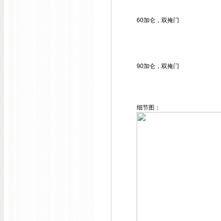
60加仑，双掩门
90加仑，双掩门
细节图：