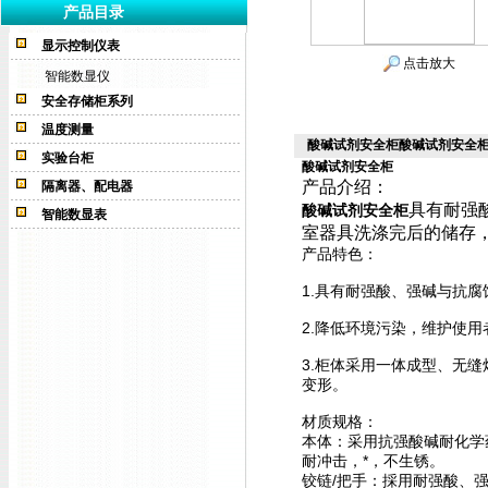
产品目录
显示控制仪表
点击放大
智能数显仪
安全存储柜系列
温度测量
酸碱试剂安全柜酸碱试剂安全
实验台柜
酸碱试剂安全柜
产品介绍：
隔离器、配电器
具有耐强
酸碱试剂安全柜
智能数显表
室器具洗涤完后的储存
产品特色：
1.具有耐强酸、强碱与抗腐
2.降低环境污染，维护使用
3.柜体采用一体成型、无
变形。
材质规格：
本体：采用抗强酸碱耐化学
耐冲击，*，不生锈。
铰链/把手：採用耐强酸、