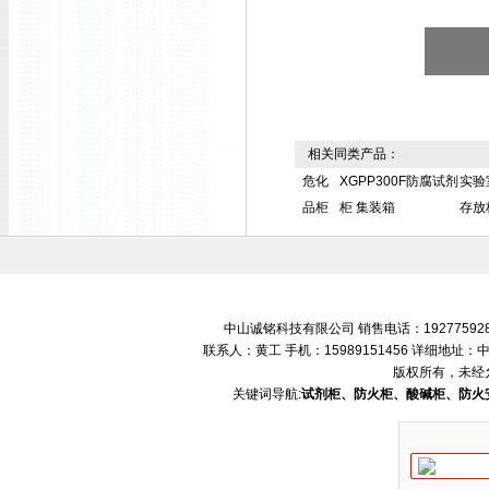
相关同类产品：
危化
XGPP300F防腐试剂
实验
品柜
柜 集装箱
存放
中山诚铭科技有限公司 销售电话：192775928
联系人：黄工 手机：15989151456 详细地
版权所有，未经
关键词导航:
试剂柜、防火柜、酸碱柜、防火