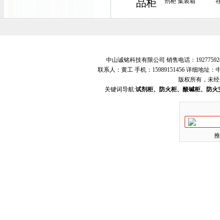
品柜
剂柜 集装箱
中山诚铭科技有限公司 销售电话：19277592
联系人：黄工 手机：15989151456 详细地
版权所有，未经
关键词导航:
试剂柜、防火柜、酸碱柜、防火
推