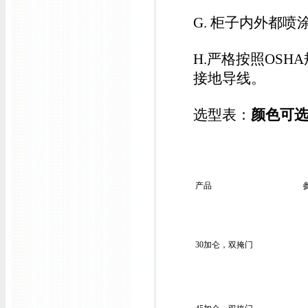
G. 柜子内外都
H.严格按照OS
接地导线。
选型表：
颜色可
产品
30加仑，双掩门