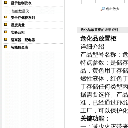
显示控制仪表
点击放大
智能数显仪
安全存储柜系列
温度测量
危化品放置柜
的详细资料：
实验台柜
危化品放置柜
隔离器、配电器
详细介绍
智能数显表
产品型号名称：
特点参数：
是储
品，黄色
用于存储
燃性液体，红色
于存储任何类型
据需要选择。产品符合OS
准，已经通过FM
工厂，可以保护
关键功能：
一：减少火灾带