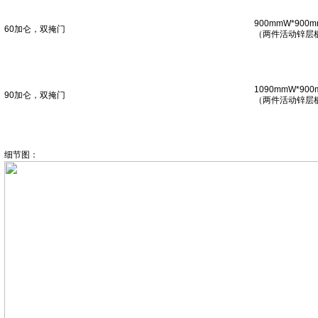
900mmW*900m
60加仑，双掩门
（两件活动锌层
1090mmW*900
90加仑，双掩门
（两件活动锌层
细节图：