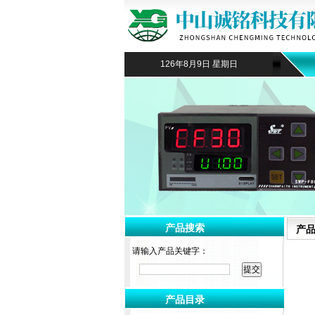
126年8月9日 星期日
产品搜索
产
请输入产品关键字：
产品目录