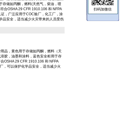
于存储如丙酮，燃料(天然气，柴油，喷
HA 29 CFR 1910.106 和 NFPA
扫码加微信
M认证，广泛应用于COC验厂，化工厂，涂
学品安全，适当减少火灾带来的人员受伤
护用品，黄色
用于存储如丙酮，燃料（天
气溶胶，油墨和涂料，蓝色安全柜用于存
 CFR 1910.106 和 NFPA
工厂，可以保护化学品安全，适当减少火