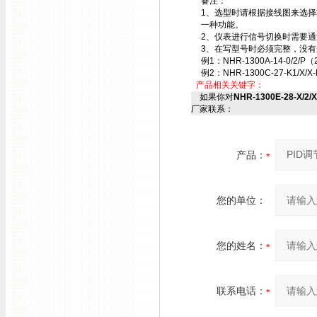
备注：
1、选型时请根据接线图来选
一种功能。
2、仪表进行信号切换时需要
3、在写型号时必须完整，没有
例1：NHR-1300A-14-0/2/P（
例2：NHR-1300C-27-K1/X/X-
产品相关关键字：
如果你对
NHR-1300E-28-X/2/
厂家联系：
产品：
您的单位：
您的姓名：
联系电话：