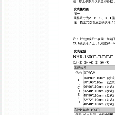
注：以上参数为仪表全部参数
仪表接线图
图一
规格尺寸为A、B、C、D、E
注：横竖式仪表后盖接线端子
注：上述接线图中在同一组端子
OUT接线端子上，只能选择一
仪表选型
NHR-1300□-□-□/□/
① ② ③ ④ ⑤ ⑥ ⑦
①规格尺寸
代码
宽*高*深
160*80*110mm（横
A
80*160*110mm（竖
B
96*96*110mm（方式
C
D
96*48*110mm（横式
E
48*96*110mm（竖式
F
72*72*110mm（方式
H
48*48*110mm（方式
③控制输出（OUT）
代码
输出类型（负载电阻R