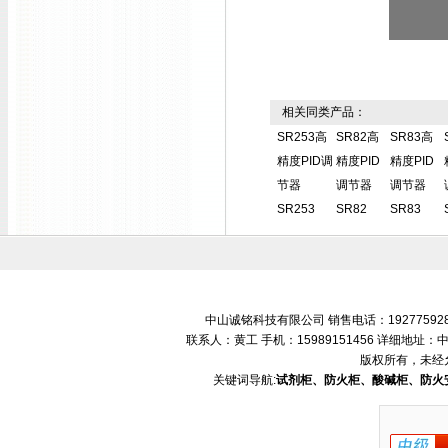
相关同类产品：
SR253高
SR82高
SR83高
精度PID调
精度PID
精度PID
节器
调节器
调节器
SR253
SR82
SR83
中山诚铭科技有限公司 销售电话：192775928
联系人：黄工 手机：15989151456 详细地
版权所有，未经
关键词导航:
试剂柜、防火柜、酸碱柜、防火