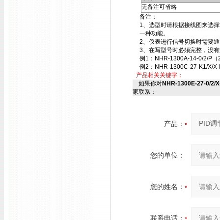
无备注可省略
备注：
1、选型时请根据接线图来选
一种功能。
2、仪表进行信号切换时需要
3、在写型号时必须完整，没有
例1：NHR-1300A-14-0/2/P（
例2：NHR-1300C-27-K1/X/X-
产品相关关键字：
如果你对
NHR-1300E-27-0/2/
家联系：
产品：
您的单位：
您的姓名：
联系电话：