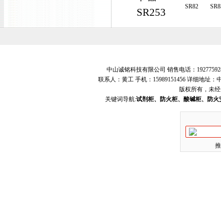
SR82
SR8
SR253
中山诚铭科技有限公司 销售电话：19277592
联系人：黄工 手机：15989151456 详细地
版权所有，未经
关键词导航:
试剂柜、防火柜、酸碱柜、防火
推