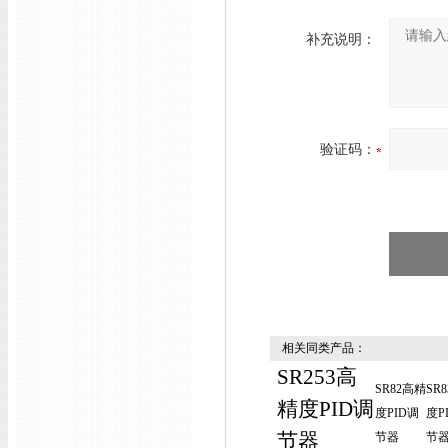
补充说明：
验证码：
相关同类产品：
SR253高
SR82高精
SR
精度PID调
度PID调
度P
节器
节器
节