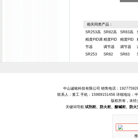
相关同类产品：
SR253高
SR82高
SR83高
精度PID调
精度PID
精度PID
节器
调节器
调节器
SR253
SR82
SR83
中山诚铭科技有限公司 销售电话：192775928
联系人：黄工 手机：15989151456 详细地
版权所有，未经
关键词导航:
试剂柜、防火柜、酸碱柜、防火
推