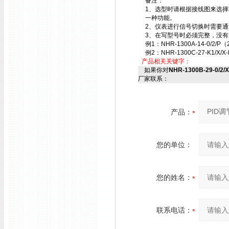
备注：
1、选型时请根据接线图来选
一种功能。
2、仪表进行信号切换时需要
3、在写型号时必须完整，没有
例1：NHR-1300A-14-0/2/P（
例2：NHR-1300C-27-K1/X/X-
产品相关关键字：
如果你对
NHR-1300B-29-0/2/
厂家联系：
产品：
您的单位：
您的姓名：
联系电话：