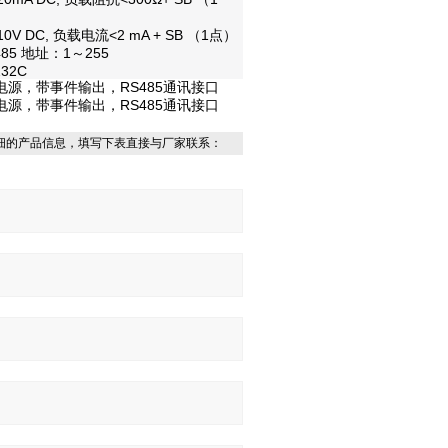
）
10V DC,
负载电流
<2 mA + SB （1
点
）
485
地址：1～255
232C
VAC电源，带事件输出，
RS485通讯接口
VAC电源，带事件输出，
RS485通讯接口
细的产品信息，填写下表直接与厂家联系：