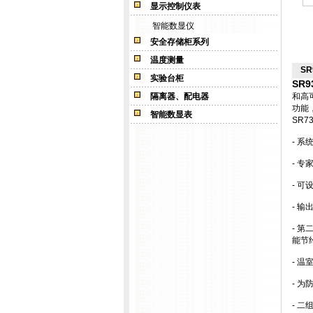
显示控制仪表
智能数显仪
安全存储柜系列
温度测量
SR
实验台柜
SR9
隔离器、配电器
和高
功能
智能数显表
SR
- 
- 
- 
- 
- 
能节
- 
- 
- 