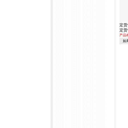
定货
定货
产品
如果