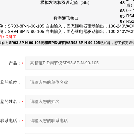
模拟发送
和
双设定值
（SB）
48
点
0～
68
RS
05
数字通讯接口
07
RS
例：
SR93-8P-N-90-105 自由输入，固态继电器驱动输出，
100-240
例：
SR94-8P-N-90-105 自由输入，固态继电器驱动输出，
100-240
相关关键字：
你对
SR93-8P-N-90-105高精度PID调节仪SR93-8P-N-90-105
感兴趣，想了解更详
产品：
您的单位：
您的姓名：
联系电话：