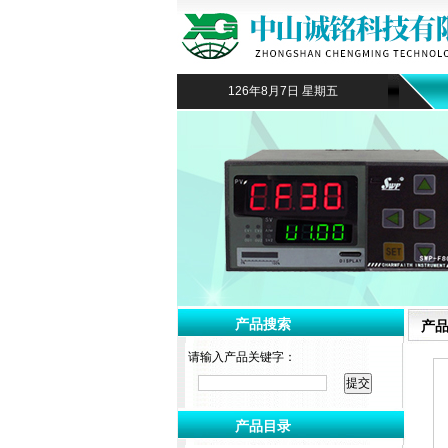
126年8月7日 星期五
产品搜索
产
请输入产品关键字：
产品目录