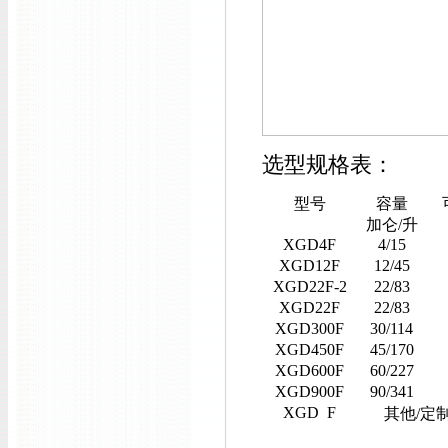
选型规格表：
型号
容量
加仑/升
XGD4F
4/15
XGD12F
12/45
XGD22F-2
22/83
XGD22F
22/83
XGD300F
30/114
XGD450F
45/170
XGD600F
60/227
XGD900F
90/341
XGD F
其他/定制