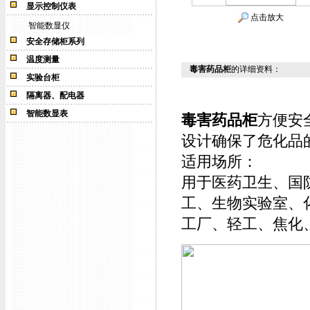
显示控制仪表
点击放大
智能数显仪
安全存储柜系列
温度测量
毒害药品柜
的详细资料：
实验台柜
隔离器、配电器
智能数显表
毒害药品柜
方便安
设计确保了危化品
适用场所：
用于医药卫生、国
工、生物实验室、
工厂、轻工、焦化