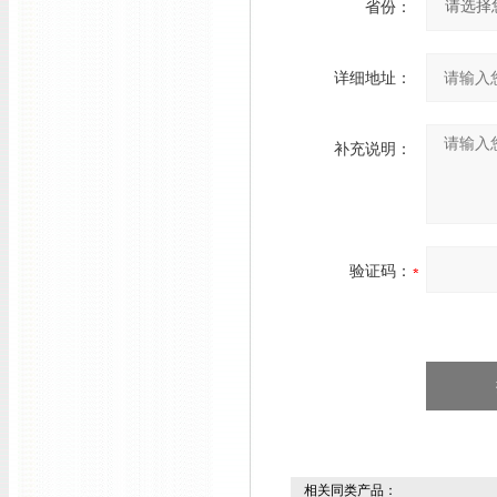
省份：
详细地址：
补充说明：
验证码：
相关同类产品：