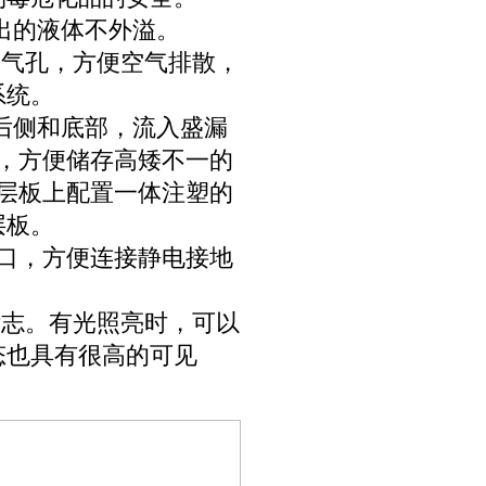
流出的液体不外溢。
透气孔，方便空气排散，
系统。
至后侧和底部，流入盛漏
，方便储存高矮不一的
属层板上配置一体注塑的
层板。
端口，方便连接静电接地
。
 shi标志。有光照亮时，可以
态也具有很高的可见