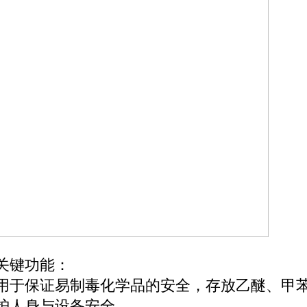
关键功能：
用于保证易制毒化学品的安全，存放乙醚、甲
护人身与设备安全。