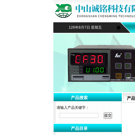
126年8月7日 星期五
产品搜索
产
请输入产品关键字：
产品目录