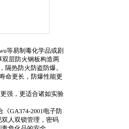
a wu等易制毒化学品或剧
mm厚双层防火钢板构造两
层，隔热防火防盗防爆。
用寿命更长，防爆性能更
力更强，更适合诸如实验
A374-2001电子防
现双人双锁管理，密码
制毒危化品的安全。