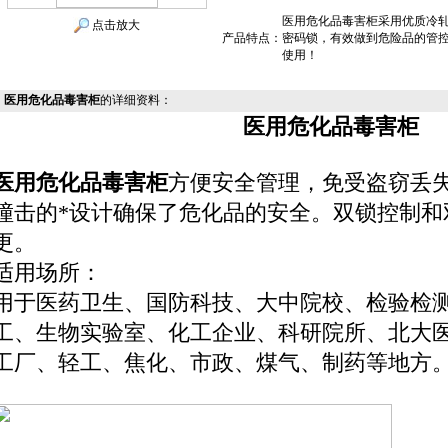
医用危化品毒害柜采用优质冷
点击放大
产品特点：
密码锁，有效做到危险品的管
使用！
医用危化品毒害柜
的详细资料：
医用危化品毒害柜
医用危化品毒害柜
方便安全管理，免受盗窃丢
撞击的*设计确保了危化品的安全。双锁控制和
更。
适用场所：
用于医药卫生、国防科技、大中院校、检验检
工、生物实验室、化工企业、科研院所、北大
工厂、轻工、焦化、市政、煤气、制药等地方