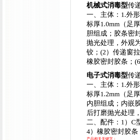
机械式消毒型
传
一、主体：1.外形尺
标厚1.0mm（足
胆组成；胶条密封
抛光处理，外观
铰；(2）传递窗拉
橡胶密封胶条；(
电子式消毒型
传
一、主体：1.外形尺
标厚1.2mm（足
内胆组成；内嵌胶
后打磨抛光处理
二、配件：1）C
4）橡胶密封胶条
产品相关关键字：