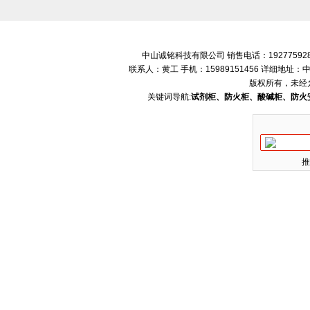
中山诚铭科技有限公司 销售电话：192775928
联系人：黄工 手机：15989151456 详细地
版权所有，未经
关键词导航:
试剂柜、防火柜、酸碱柜、防火
推