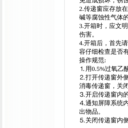
免造成损坏，锈
2.传递窗应存放在
碱等腐蚀性气体
3.开箱时，应文
伤害。
4.开箱后，首先
容仔细检查是否
操作规范:
⒈用0.5%过氧
⒉打开传递窗外侧
消毒传递窗，关
⒊开启传递窗内的
⒋通知屏障系统
出物品。
⒌关闭传递窗内