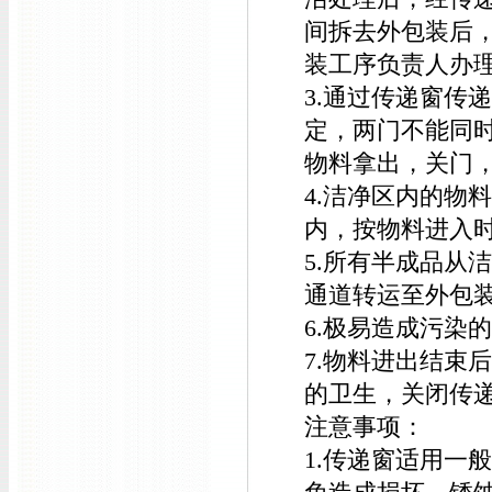
间拆去外包装后
装工序负责人办
3.通过传递窗传
定，两门不能同
物料拿出，关门
4.洁净区内的物
内，按物料进入
5.所有半成品从
通道转运至外包
6.极易造成污染
7.物料进出结束
的卫生，关闭传
注意事项：
1.传递窗适用一