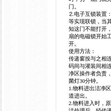
门。
⒉电子互锁装置
等实现联锁，当
知这门不能打开
扇的电磁锁开始
开。
使用方法：
传递窗按与之相
码间与灌装间相
净区操作者负责
菌灯30分钟。
1.物料进出洁净
道进出。
2.物料进入时，
洁处理后，经传