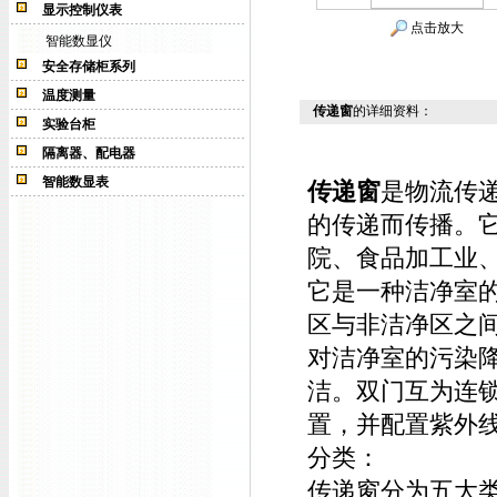
显示控制仪表
点击放大
智能数显仪
安全存储柜系列
温度测量
传递窗
的详细资料：
实验台柜
隔离器、配电器
智能数显表
传递窗
是物流传
的传递而传播。
院、食品加工业、
它是一种洁净室
区与非洁净区之
对洁净室的污染降
洁。双门互为连
置，并配置紫外
分类：
传递窗分为五大