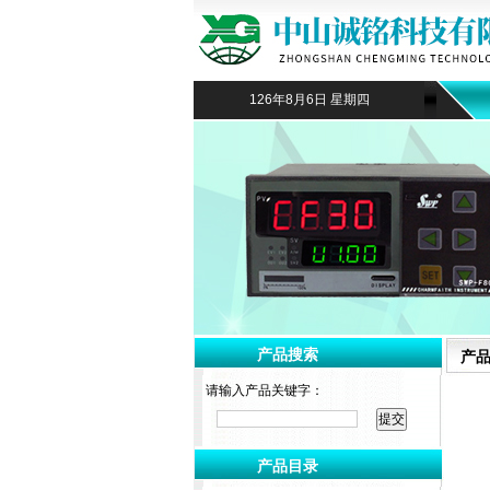
126年8月6日 星期四
产品搜索
产
请输入产品关键字：
产品目录