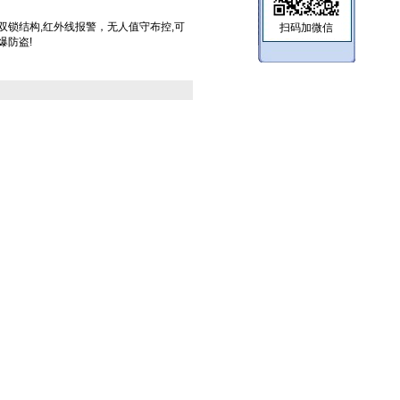
双锁结构,红外线报警，无人值守布控,可
扫码加微信
爆防盗!