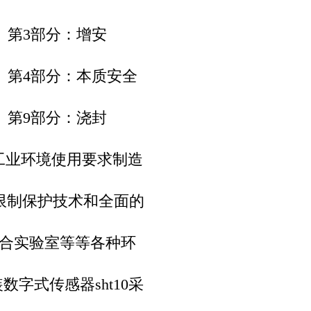
设备 第3部分：增安
设备 第4部分：本质安全
设备 第9部分：浇封
,按工业环境使用要求制造
限制保护技术和全面的
合实验室等等各种环
字式传感器sht10采