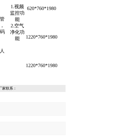
1.视频
620*760*1980
监控功
管
能
，
2.空气
密码
净化功
1220*760*1980
能
人
1220*760*1980
厂家联系：