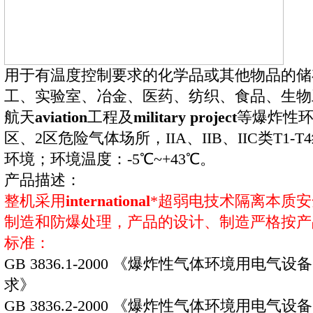
用于有温度控制要求的化学品或其他物品的储
工、实验室、冶金、医药、纺织、食品、生物
航天
aviation
工程及
military project
等爆炸性环
区、2区危险气体场所，IIA、IIB、IIC类T1
环境；环境温度：-5℃~+43℃。
产品描述：
整机采用
international
*超弱电技术隔离本质安
制造和防爆处理，产品的设计、制造严格按产
标准：
GB 3836.1-2000 《爆炸性气体环境用电气
求》
GB 3836.2-2000 《爆炸性气体环境用电气