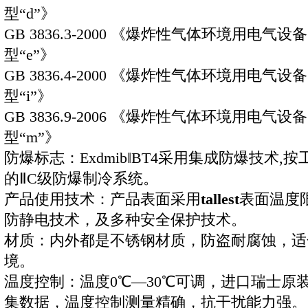
型“d”》
GB 3836.3-2000 《爆炸性气体环境用电气
型“e”》
GB 3836.4-2000 《爆炸性气体环境用电气
型“i”》
GB 3836.9-2006 《爆炸性气体环境用电气
型“m”》
防爆标志：Exdmib‖BT4采用集成防爆技术
的ⅡC级防爆制冷系统。
产品使用技术：产品表面采用
tallest
表面温度
防静电技术，及多种安全保护技术。
材质：内外都是不锈钢材质，防盗耐腐蚀，适
境。
温度控制：温度0℃—30℃可调，进口瑞士原装数
集数据，温度控制测量精确，抗干扰能力强。