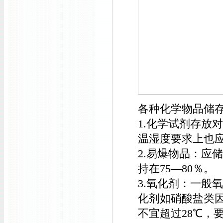
各种化学物品储
1.化学试剂存放
温湿度要求上也
2.易爆物品：应
持在75—80％。
3.氧化剂：一般
化剂如硝酸盐类
不宜超过28℃，