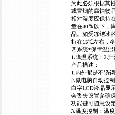
为此必须根据其
或冒烟的腐蚀物
相对湿度应保持在
量在40％以下，
品。如受冻结冰
持在15℃左右，
四系统*保障温湿
1.降温系统；2.
产品描述：
1.内外都是不锈
2.微电脑自动控
白字LCD液晶显
会丢失设置参确
功能键可随意设
3.温度控制：温度