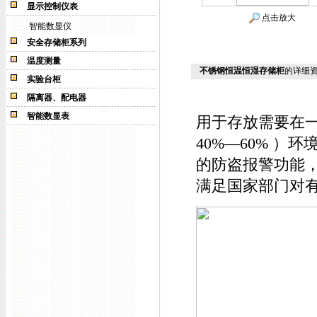
显示控制仪表
点击放大
智能数显仪
安全存储柜系列
温度测量
不锈钢恒温恒湿存储柜
的详细
实验台柜
隔离器、配电器
智能数显表
用于存放需要在一
40%—60% 
的防盗报警功能
满足国家部门对