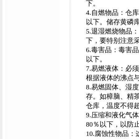
下。
4.自燃物品：仓
以下。储存黄磷库
5.退湿燃烧物品
下，要特别注意
6.毒害品：毒害
以下。
7.易燃液体：必
根据液体的沸点
8.易燃固体、湿
存。如樟脑、精茶
仓库，温度不得超
9.压缩和液化气
80％以下，以防
10.腐蚀性物品