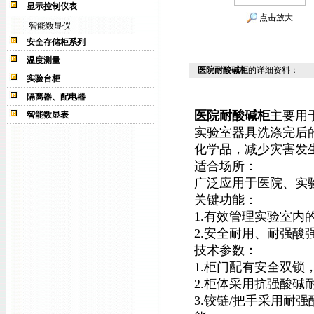
显示控制仪表
点击放大
智能数显仪
安全存储柜系列
温度测量
医院耐酸碱柜
的详细资料：
实验台柜
隔离器、配电器
医院耐酸碱柜
主要用
智能数显表
实验室器具洗涤完后
化学品，减少灾害发
适合场所：
广泛应用于医院、实
关键功能：
1.有效管理实验室内
2.安全耐用、耐强酸
技术参数：
1.柜门配有安全双
2.柜体采用抗强酸碱
3.铰链/把手采用耐