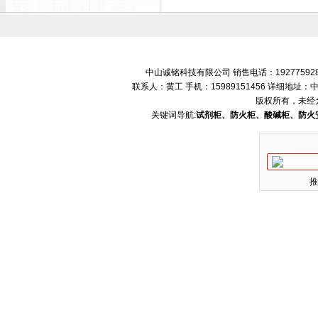
中山诚铭科技有限公司 销售电话：192775928
联系人：黄工 手机：15989151456 详细地
版权所有，未经
关键词导航:
试剂柜、防火柜、酸碱柜、防火
推