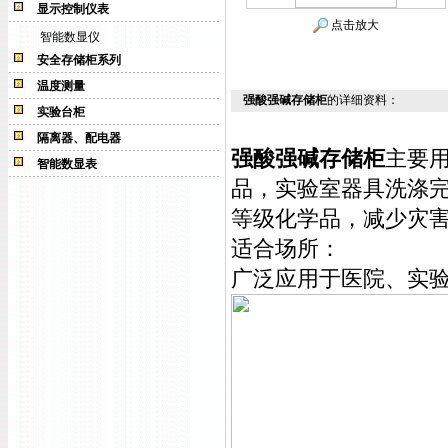
显示控制仪表
点击放大
智能数显仪
安全存储柜系列
温度测量
强酸强碱存储柜
的详细资料：
实验台柜
隔离器、配电器
强酸强碱存储柜
主要
智能数显表
品，实验室器具洗涤
等级化学品，减少灾
适合场所：
广泛应用于医院、实