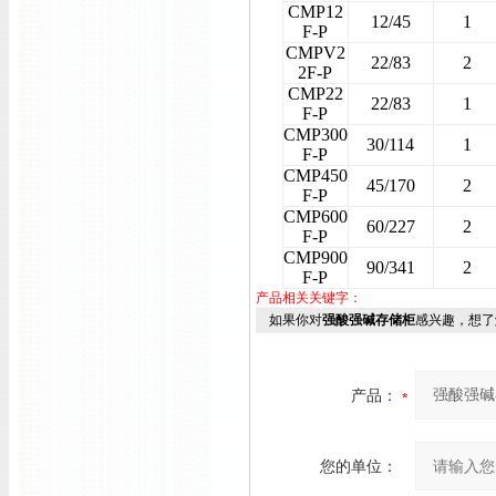
CMP12
12/45
1
F-P
CMPV2
22/83
2
2F-P
CMP22
22/83
1
F-P
CMP300
30/114
1
F-P
CMP450
45/170
2
F-P
CMP600
60/227
2
F-P
CMP900
90/341
2
F-P
产品相关关键字：
如果你对
强酸强碱存储柜
感兴趣，想了
产品：
您的单位：