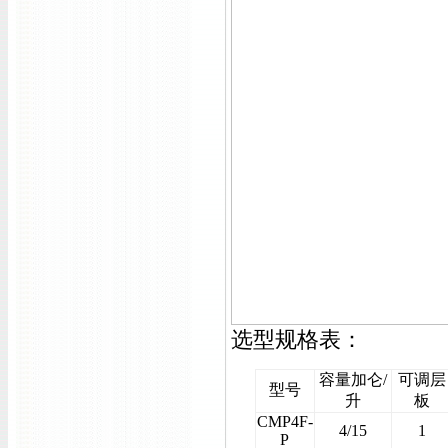
选型规格表：
容量加仑/
可调层
型号
升
板
CMP4F-
4/15
1
P