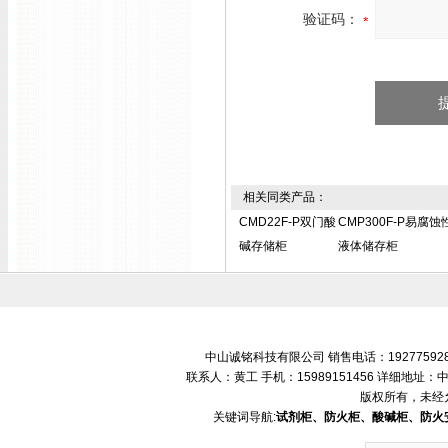
验证码：
相关同类产品：
CMD22F-P双门酸
CMP300F-P易腐蚀
碱存储柜
液体储存柜
中山诚铭科技有限公司 销售电话：192775928
联系人：黄工 手机：15989151456 详细地
版权所有，未经
关键词导航:
试剂柜、防火柜、酸碱柜、防火