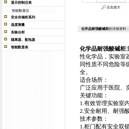
显示控制仪表
点击放大
智能数显仪
安全存储柜系列
温度测量
化学品耐强酸碱柜
的详细资料
实验台柜
隔离器、配电器
智能数显表
化学品耐强酸碱柜
性化学品，实验室
同性质不同危险等
全。
适合场所：
广泛应用于医院、
关键功能：
1.有效管理实验室
2.安全耐用、耐强
技术参数：
1.柜门配有安全