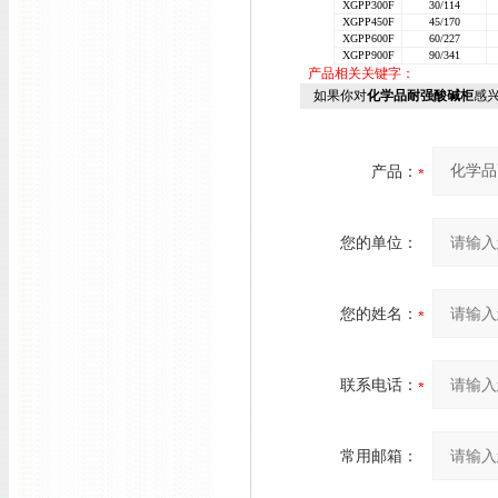
XGPP300F
30/114
XGPP450F
45/170
XGPP600F
60/227
XGPP900F
90/341
产品相关关键字：
如果你对
化学品耐强酸碱柜
感
产品：
您的单位：
您的姓名：
联系电话：
常用邮箱：