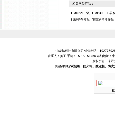
相关同类产品：
CMD22F-P双
CMP300F-P易
门酸碱存储柜
蚀性液体储存柜
中山诚铭科技有限公司 销售电话：192775928
联系人：黄工 手机：15989151456 详细地
版权所有，未经
关键词导航:
试剂柜、防火柜、酸碱柜、防火
推