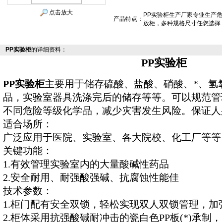
点击放大
PP实验柜生产厂家专业生产
产品特点：
放柜，多种规格尺寸任您选择
PP实验柜
的详细资料：
PP实验柜
PP实验柜
主要用于储存硫酸、盐酸、硝酸、*、氢
品，实验室器具洗涤完后的储存等等。可以规范管
不同危险等级化学品，减少灾害发生风险。保证人
适合场所：
广泛应用于医院、实验室、各大院校、化工厂等等
关键功能：
1.有效管理实验室内的大量酸碱性药品
2.安全耐用、耐强酸强碱、抗腐蚀性能佳
技术参数：
1.柜门配有安全双锁，轻松实现双人双锁管理，加
2.柜体采用抗强酸碱耐冲击的瓷白色PP板(*)承制