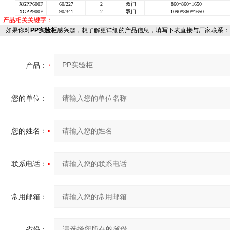
XGPP600F
60/227
2
双门
860*860*1650
XGPP900F
90/341
2
双门
1090*860*1650
产品相关关键字：
如果你对
PP实验柜
感兴趣，想了解更详细的产品信息，填写下表直接与厂家联系：
产品：
您的单位：
您的姓名：
联系电话：
常用邮箱：
省份：