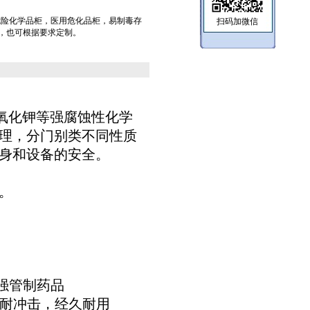
危险化学品柜，医用危化品柜，易制毒存
扫码加微信
，也可根据要求定制。
氧化钾等强腐蚀性化学
理，分门别类不同性质
身和设备的安全。
。
强管制药品
，耐冲击，经久耐用