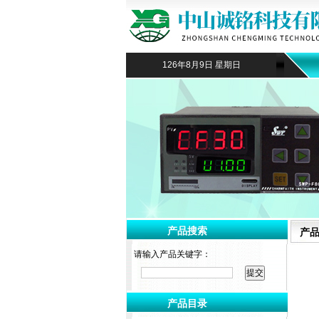
126年8月9日 星期日
产品搜索
产
请输入产品关键字：
产品目录