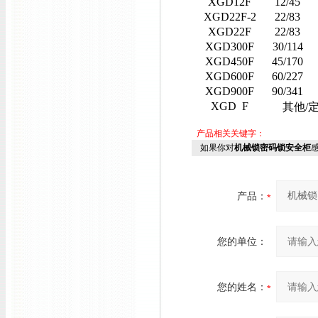
XGD12F
12/45
XGD22F-2
22/83
XGD22F
22/83
XGD300F
30/114
XGD450F
45/170
XGD600F
60/227
XGD900F
90/341
XGD F
其他/定
产品相关关键字：
如果你对
机械锁密码锁安全柜
产品：
您的单位：
您的姓名：