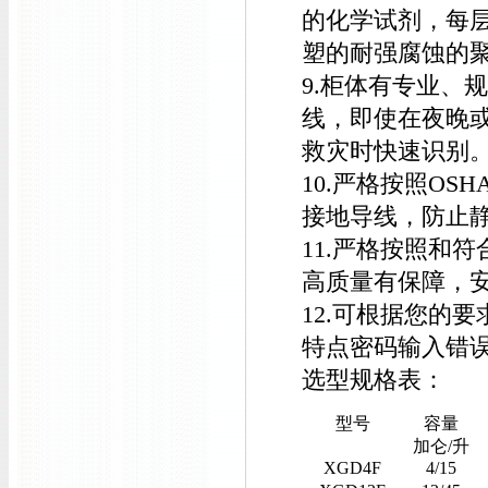
的化学试剂，每层
塑的耐强腐蚀的
9.柜体有专业、
线，即使在夜晚
救灾时快速识别
10.严格按照O
接地导线，防止
11.严格按照和符合OS
高质量有保障，
12.可根据您的
特点密码输入错
选型规格表：
型号
容量
加仑/升
XGD4F
4/15