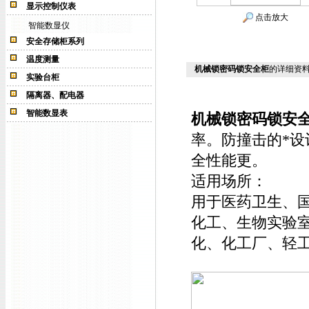
显示控制仪表
点击放大
智能数显仪
安全存储柜系列
温度测量
机械锁密码锁安全柜
的详细资
实验台柜
隔离器、配电器
智能数显表
机械锁密码锁安
率。防撞击的*
全性能更。
适用场所：
用于医药卫生、
化工、生物实验
化、化工厂、轻