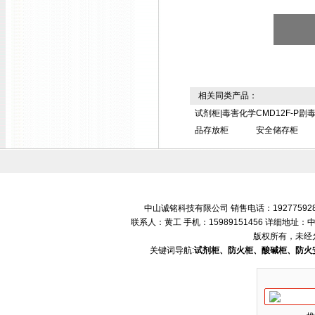
相关同类产品：
试剂柜|毒害化学
CMD12F-P剧
品存放柜
安全储存柜
中山诚铭科技有限公司 销售电话：192775928
联系人：黄工 手机：15989151456 详细地
版权所有，未经
关键词导航:
试剂柜、防火柜、酸碱柜、防火