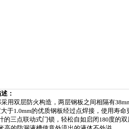
描述
：
部采用双层防火构造，两层钢板之间相隔有38m
度大于1.0mm的优质钢板经过点焊接，使用寿
设计的三点联动式门锁，轻松自如启闭180度的
厘米高的防漏液槽使意外流出的液体不外溢。