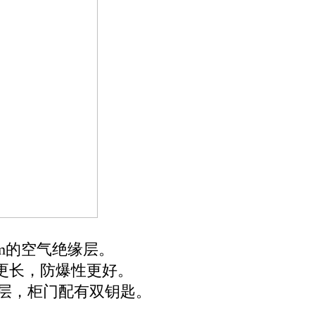
m的空气绝缘层。
命更长，防爆性更好。
双层，柜门配有双钥匙。