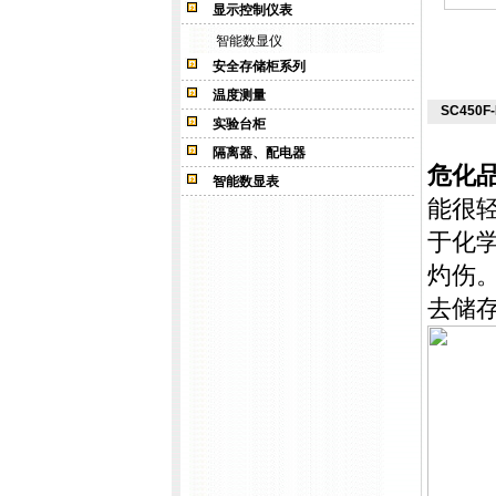
显示控制仪表
智能数显仪
安全存储柜系列
温度测量
SC450
实验台柜
隔离器、配电器
危化
智能数显表
能很
于化
灼伤
去储