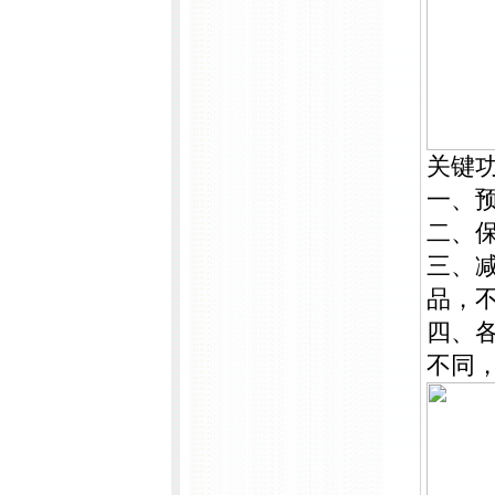
关键
一、
二、
三、
品，
四、
不同