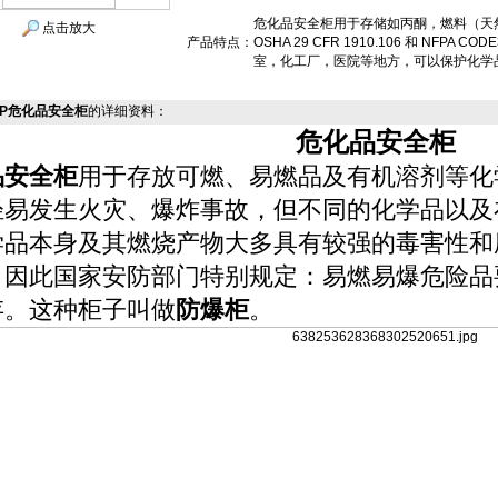
危化品安全柜用于存储如丙酮，燃料（天
点击放大
产品特点：
OSHA 29 CFR 1910.106 和 NF
室，化工厂，医院等地方，可以保护化学
F-P危化品安全柜
的详细资料：
危化品安全柜
品安全柜
用于存放可燃、易燃品及有机溶剂等化
轻易发生火灾、爆炸事故，但不同的化学品以及
学品本身及其燃烧产物大多具有较强的毒害性和
。因此国家安防部门特别规定：易燃易爆危险品
存。这种柜子叫做
防爆柜
。