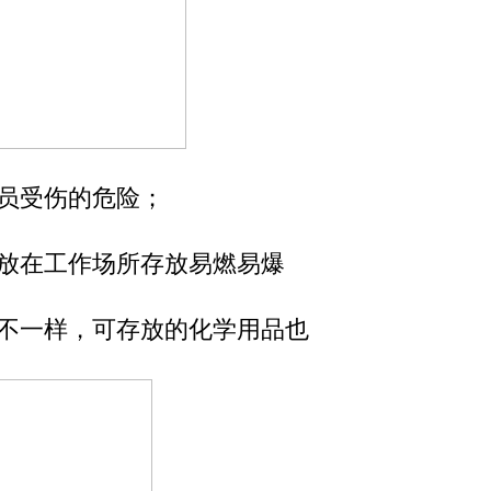
员受伤的危险；
放在工作场所存放易燃易爆
不一样，可存放的化学用品也