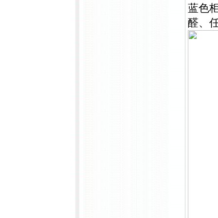
蓝色
醛、