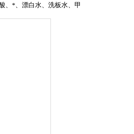
酸、*、漂白水、洗板水、甲