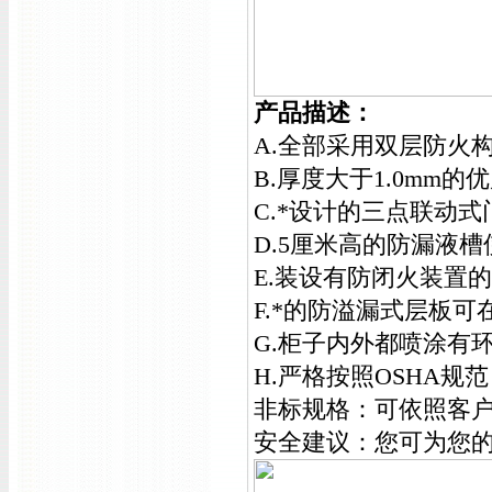
产品描述
：
A.全部采用双层防火
B.厚度大于1.0m
C.*设计的三点联动
D.5厘米高的防漏液
E.装设有防闭火装置
F.*的防溢漏式层板
G.柜子内外都喷涂有
H.严格按照OSHA
非标规格：可依照客
安全建议：您可为您