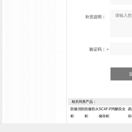
补充说明：
验证码：
相关同类产品：
防爆消防
防爆防火
SC4F-P丙酮安全
易
柜
柜
储存柜
存