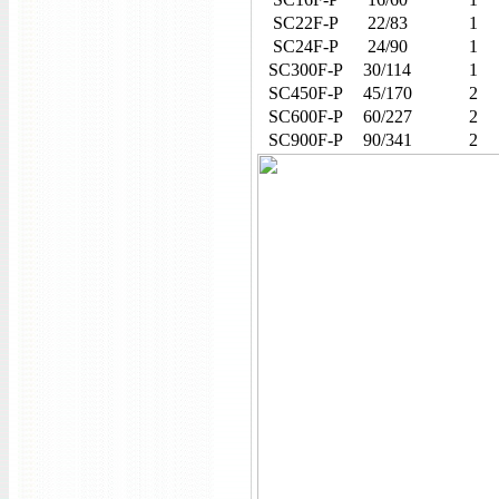
SC22F-P
22/83
1
SC24F-P
24/90
1
SC300F-P
30/114
1
SC450F-P
45/170
2
SC600F-P
60/227
2
SC900F-P
90/341
2