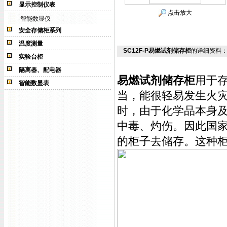
显示控制仪表
点击放大
智能数显仪
安全存储柜系列
温度测量
SC12F-P易燃试剂储存柜
的详细资料
实验台柜
隔离器、配电器
易燃试剂储存柜
用于
智能数显表
当，能很轻易发生火
时，由于化学品本身
中毒、灼伤。因此国
的柜子去储存。这种