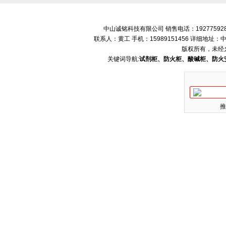
中山诚铭科技有限公司 销售电话：192775928
联系人：黄工 手机：15989151456 详细地
版权所有，未经
关键词导航:
试剂柜、防火柜、酸碱柜、防火
推